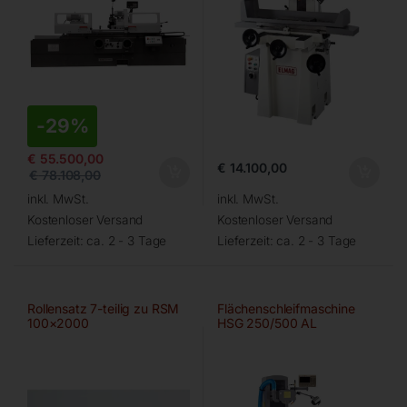
-
29%
€
55.500,00
€
14.100,00
€
78.108,00
inkl. MwSt.
inkl. MwSt.
Kostenloser Versand
Kostenloser Versand
Lieferzeit:
ca. 2 - 3 Tage
Lieferzeit:
ca. 2 - 3 Tage
Rollensatz 7-teilig zu RSM
Flächenschleifmaschine
100×2000
HSG 250/500 AL