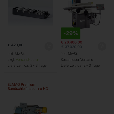
-
29%
€
26.400,00
€
420,00
€
37.020,00
inkl. MwSt.
inkl. MwSt.
zzgl.
Versandkosten
Kostenloser Versand
Lieferzeit:
ca. 2 - 3 Tage
Lieferzeit:
ca. 2 - 3 Tage
ELMAG Premium
Bandschleifmaschine HD
150×2000 A/HD-B