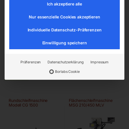
office@elmag.at
Ich akzeptiere alle
Österreich
Nur essenzielle Cookies akzeptieren
Individuelle Datenschutz-Präferenzen
Einwilligung speichern
Präferenzen
Datenschutzerklärung
Impressum
Ähnliche Produkte
Borlabs Cookie
Rundschleifmaschine
Flächenschleifmaschine
Modell CG 1500
MSG 210/450 MLV