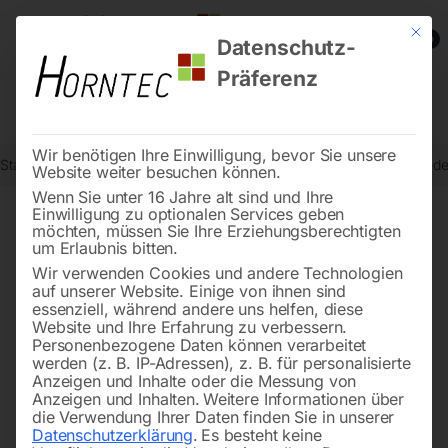
Mit die
0
Datenschutz-
Präferenz
Wir benötigen Ihre Einwilligung, bevor Sie unsere
Start
Metallbearbeitung
Metallbandsägen - Zubehör
Torsionsfede
Website weiter besuchen können.
Wenn Sie unter 16 Jahre alt sind und Ihre
Einwilligung zu optionalen Services geben
möchten, müssen Sie Ihre Erziehungsberechtigten
🔍
um Erlaubnis bitten.
Wir verwenden Cookies und andere Technologien
auf unserer Website. Einige von ihnen sind
essenziell, während andere uns helfen, diese
Website und Ihre Erfahrung zu verbessern.
Personenbezogene Daten können verarbeitet
werden (z. B. IP-Adressen), z. B. für personalisierte
Anzeigen und Inhalte oder die Messung von
Anzeigen und Inhalten.
Weitere Informationen über
die Verwendung Ihrer Daten finden Sie in unserer
Datenschutzerklärung
.
Es besteht keine