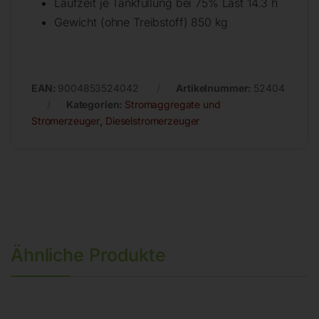
Laufzeit je Tankfüllung bei 75% Last 14.3 h
Gewicht (ohne Treibstoff) 850 kg
EAN:
9004853524042
Artikelnummer:
52404
Kategorien:
Stromaggregate und
Stromerzeuger
,
Dieselstromerzeuger
Ähnliche Produkte