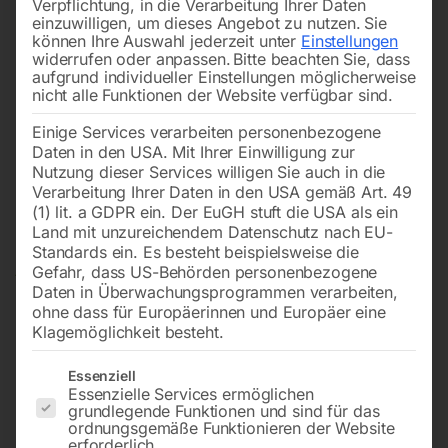
Verpflichtung, in die Verarbeitung Ihrer Daten
einzuwilligen, um dieses Angebot zu nutzen.
Sie
können Ihre Auswahl jederzeit unter
Einstellungen
widerrufen oder anpassen.
Bitte beachten Sie, dass
aufgrund individueller Einstellungen möglicherweise
nicht alle Funktionen der Website verfügbar sind.
Einige Services verarbeiten personenbezogene
Daten in den USA. Mit Ihrer Einwilligung zur
Nutzung dieser Services willigen Sie auch in die
Verarbeitung Ihrer Daten in den USA gemäß Art. 49
(1) lit. a GDPR ein. Der EuGH stuft die USA als ein
Land mit unzureichendem Datenschutz nach EU-
Standards ein. Es besteht beispielsweise die
Gefahr, dass US-Behörden personenbezogene
Daten in Überwachungsprogrammen verarbeiten,
ohne dass für Europäerinnen und Europäer eine
Klagemöglichkeit besteht.
Es folgt eine Liste der Service-Gruppen, für die eine Einwilligun
Essenziell
Essenzielle Services ermöglichen
grundlegende Funktionen und sind für das
Stromerzeuger SEDSS 44WDE-
ordnungsgemäße Funktionieren der Website
erforderlich.