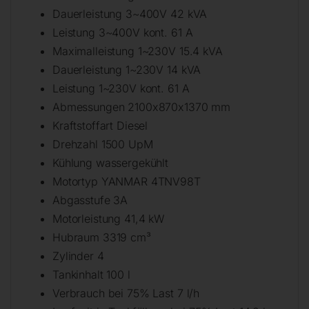
Dauerleistung 3~400V 42 kVA
Leistung 3~400V kont. 61 A
Maximalleistung 1~230V 15.4 kVA
Dauerleistung 1~230V 14 kVA
Leistung 1~230V kont. 61 A
Abmessungen 2100x870x1370 mm
Kraftstoffart Diesel
Drehzahl 1500 UpM
Kühlung wassergekühlt
Motortyp YANMAR 4TNV98T
Abgasstufe 3A
Motorleistung 41,4 kW
Hubraum 3319 cm³
Zylinder 4
Tankinhalt 100 l
Verbrauch bei 75% Last 7 l/h