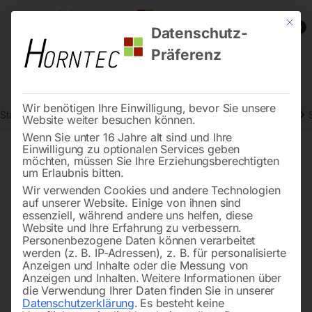
Mit die
0
Datenschutz-
Präferenz
Wir benötigen Ihre Einwilligung, bevor Sie unsere
Start
Stromaggregate und Stromerzeuger
Dieselstromerzeuger
Website weiter besuchen können.
Wenn Sie unter 16 Jahre alt sind und Ihre
Einwilligung zu optionalen Services geben
möchten, müssen Sie Ihre Erziehungsberechtigten
🔍
um Erlaubnis bitten.
Wir verwenden Cookies und andere Technologien
auf unserer Website. Einige von ihnen sind
essenziell, während andere uns helfen, diese
Website und Ihre Erfahrung zu verbessern.
Personenbezogene Daten können verarbeitet
werden (z. B. IP-Adressen), z. B. für personalisierte
Anzeigen und Inhalte oder die Messung von
Anzeigen und Inhalten.
Weitere Informationen über
die Verwendung Ihrer Daten finden Sie in unserer
Datenschutzerklärung
.
Es besteht keine