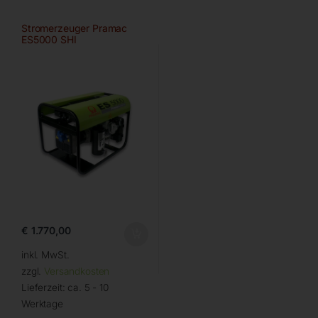
Stromerzeuger Pramac
ES5000 SHI
€
1.770,00
inkl. MwSt.
zzgl.
Versandkosten
Lieferzeit:
ca. 5 - 10
Werktage