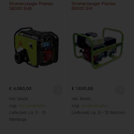
Stromerzeuger Pramac
Stromerzeuger Pramac
S8000 SHB
E8000 SHI
€
4.080,00
€
1.830,00
inkl. MwSt.
inkl. MwSt.
zzgl.
Versandkosten
zzgl.
Versandkosten
Lieferzeit:
ca. 5 - 10
Lieferzeit:
ca. 8 – 10 Wochen
Werktage