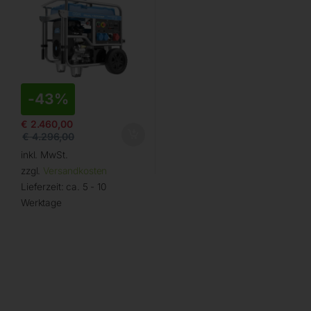
-
43%
€
2.460,00
€
4.296,00
inkl. MwSt.
zzgl.
Versandkosten
Lieferzeit:
ca. 5 - 10
Werktage