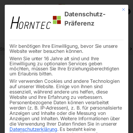
Mit die
0
Datenschutz-
Präferenz
Wir benötigen Ihre Einwilligung, bevor Sie unsere
Start
Stromaggregate und Stromerzeuger
Benzin-Stromerzeuger
Website weiter besuchen können.
Wenn Sie unter 16 Jahre alt sind und Ihre
Einwilligung zu optionalen Services geben
möchten, müssen Sie Ihre Erziehungsberechtigten
🔍
um Erlaubnis bitten.
Wir verwenden Cookies und andere Technologien
auf unserer Website. Einige von ihnen sind
essenziell, während andere uns helfen, diese
Website und Ihre Erfahrung zu verbessern.
Personenbezogene Daten können verarbeitet
werden (z. B. IP-Adressen), z. B. für personalisierte
Anzeigen und Inhalte oder die Messung von
Anzeigen und Inhalten.
Weitere Informationen über
die Verwendung Ihrer Daten finden Sie in unserer
Datenschutzerklärung
.
Es besteht keine