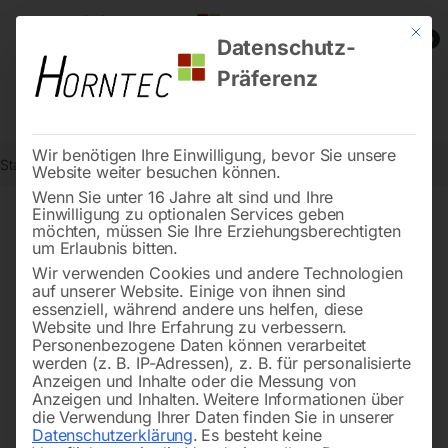
Mit die
0
Datenschutz-
Präferenz
Wir benötigen Ihre Einwilligung, bevor Sie unsere
Start
Werkstatttechnik
Hebetechnik
Stahlwinde 3.000 kg
Website weiter besuchen können.
Wenn Sie unter 16 Jahre alt sind und Ihre
Einwilligung zu optionalen Services geben
möchten, müssen Sie Ihre Erziehungsberechtigten
🔍
um Erlaubnis bitten.
Wir verwenden Cookies und andere Technologien
auf unserer Website. Einige von ihnen sind
essenziell, während andere uns helfen, diese
Website und Ihre Erfahrung zu verbessern.
Personenbezogene Daten können verarbeitet
werden (z. B. IP-Adressen), z. B. für personalisierte
Anzeigen und Inhalte oder die Messung von
Anzeigen und Inhalten.
Weitere Informationen über
die Verwendung Ihrer Daten finden Sie in unserer
Datenschutzerklärung
.
Es besteht keine