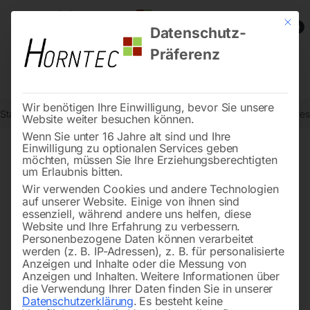
Mit die
0
Datenschutz-
Präferenz
Wir benötigen Ihre Einwilligung, bevor Sie unsere
Start
Drucklufttechnologie
Kolben-Kompressoren
Spezialkompre
Website weiter besuchen können.
Wenn Sie unter 16 Jahre alt sind und Ihre
Einwilligung zu optionalen Services geben
möchten, müssen Sie Ihre Erziehungsberechtigten
🔍
um Erlaubnis bitten.
Wir verwenden Cookies und andere Technologien
auf unserer Website. Einige von ihnen sind
essenziell, während andere uns helfen, diese
Website und Ihre Erfahrung zu verbessern.
Personenbezogene Daten können verarbeitet
werden (z. B. IP-Adressen), z. B. für personalisierte
Anzeigen und Inhalte oder die Messung von
Anzeigen und Inhalten.
Weitere Informationen über
die Verwendung Ihrer Daten finden Sie in unserer
Datenschutzerklärung
.
Es besteht keine