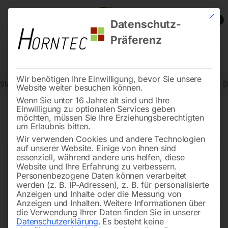
Mit die
0
Datenschutz-
Präferenz
Wir benötigen Ihre Einwilligung, bevor Sie unsere
Start
Metallbearbeitung
Bohr- und Fräszubehör
Spänewischer S
Website weiter besuchen können.
Wenn Sie unter 16 Jahre alt sind und Ihre
Einwilligung zu optionalen Services geben
möchten, müssen Sie Ihre Erziehungsberechtigten
🔍
um Erlaubnis bitten.
Wir verwenden Cookies und andere Technologien
auf unserer Website. Einige von ihnen sind
essenziell, während andere uns helfen, diese
Website und Ihre Erfahrung zu verbessern.
Personenbezogene Daten können verarbeitet
werden (z. B. IP-Adressen), z. B. für personalisierte
Anzeigen und Inhalte oder die Messung von
Anzeigen und Inhalten.
Weitere Informationen über
die Verwendung Ihrer Daten finden Sie in unserer
Datenschutzerklärung
.
Es besteht keine