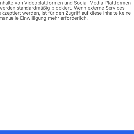
Inhalte von Videoplattformen und Social-Media-Plattformen
werden standardmäßig blockiert. Wenn externe Services
akzeptiert werden, ist für den Zugriff auf diese Inhalte keine
manuelle Einwilligung mehr erforderlich.
Produktsicherheit
bH