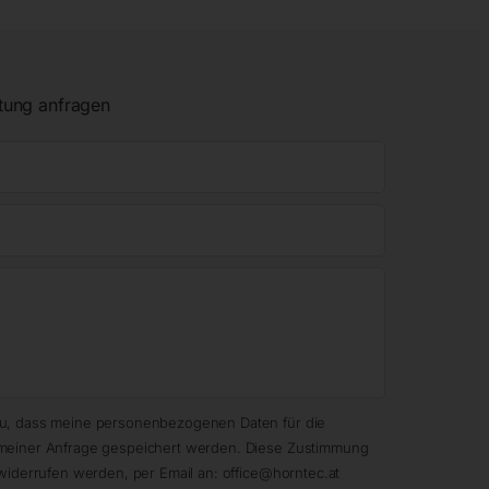
tung anfragen
zu, dass meine personenbezogenen Daten für die
meiner Anfrage gespeichert werden. Diese Zustimmung
widerrufen werden, per Email an: office@horntec.at