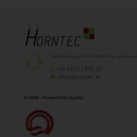
Sie haben Fragen? Wir helfen Ihnen gerne wei
+43 4232 / 875 22
office@horntec.at
ELMAG - Powered By Quality