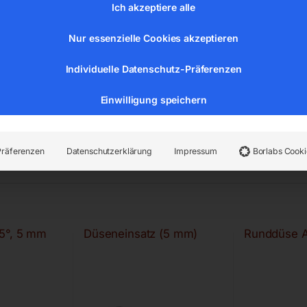
Ich akzeptiere alle
Nur essenzielle Cookies akzeptieren
Individuelle Datenschutz-Präferenzen
Einwilligung speichern
Präferenzen
Datenschutzerklärung
Impressum
Borlabs Cooki
5°, 5 mm
Düseneinsatz (5 mm)
Runddüse 