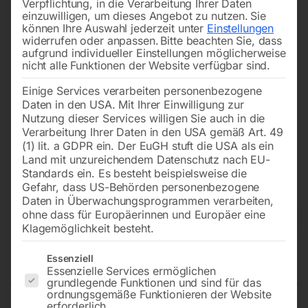
Verpflichtung, in die Verarbeitung Ihrer Daten
einzuwilligen, um dieses Angebot zu nutzen.
Sie
können Ihre Auswahl jederzeit unter
Einstellungen
widerrufen oder anpassen.
Bitte beachten Sie, dass
aufgrund individueller Einstellungen möglicherweise
nicht alle Funktionen der Website verfügbar sind.
Einige Services verarbeiten personenbezogene
Daten in den USA. Mit Ihrer Einwilligung zur
Nutzung dieser Services willigen Sie auch in die
Verarbeitung Ihrer Daten in den USA gemäß Art. 49
(1) lit. a GDPR ein. Der EuGH stuft die USA als ein
Land mit unzureichendem Datenschutz nach EU-
Standards ein. Es besteht beispielsweise die
Gefahr, dass US-Behörden personenbezogene
Daten in Überwachungsprogrammen verarbeiten,
ohne dass für Europäerinnen und Europäer eine
Klagemöglichkeit besteht.
Servicewagen 940T
Es folgt eine Liste der Service-Gruppen, für die eine Einwilligun
Essenziell
Essenzielle Services ermöglichen
grundlegende Funktionen und sind für das
ordnungsgemäße Funktionieren der Website
erforderlich.