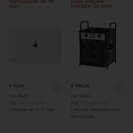
Thermoschalter (Nr. 18)
Elektro-Heizgerät
400V
EUROHEAT DE 15000
€
15,00
€
360,00
inkl. MwSt.
inkl. MwSt.
zzgl.
Versandkosten
zzgl.
Versandkosten
Lieferzeit:
ca. 2 - 3 Tage
Lieferzeit:
Versandbereit in
KW 42/2026