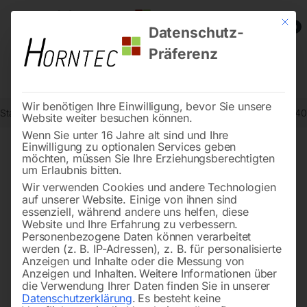
Mit die
0
Datenschutz-
Präferenz
Wir benötigen Ihre Einwilligung, bevor Sie unsere
Start
Werkstatttechnik
Werkstatteinrichtungen
Servicewagen 94
Website weiter besuchen können.
Wenn Sie unter 16 Jahre alt sind und Ihre
Einwilligung zu optionalen Services geben
möchten, müssen Sie Ihre Erziehungsberechtigten
🔍
um Erlaubnis bitten.
Wir verwenden Cookies und andere Technologien
auf unserer Website. Einige von ihnen sind
essenziell, während andere uns helfen, diese
Website und Ihre Erfahrung zu verbessern.
Personenbezogene Daten können verarbeitet
werden (z. B. IP-Adressen), z. B. für personalisierte
Anzeigen und Inhalte oder die Messung von
Anzeigen und Inhalten.
Weitere Informationen über
die Verwendung Ihrer Daten finden Sie in unserer
Datenschutzerklärung
.
Es besteht keine