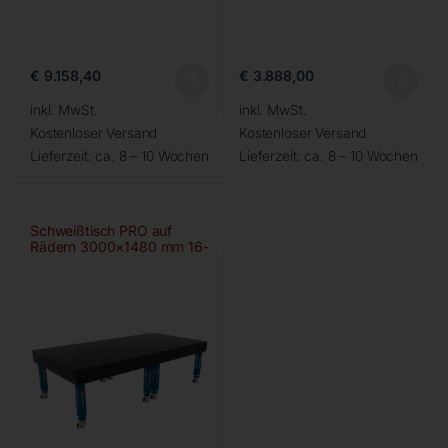
€
9.158,40
€
3.888,00
inkl. MwSt.
inkl. MwSt.
Kostenloser Versand
Kostenloser Versand
Lieferzeit:
ca. 8 – 10 Wochen
Lieferzeit:
ca. 8 – 10 Wochen
Schweißtisch PRO auf
Rädern 3000×1480 mm 16-
100×100