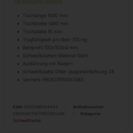
Technische Details
Tischlänge 1500 mm
Tischbreite 1480 mm
Tischplatte 15 mm
Tragfähigkeit pro Bein 700 kg
Beinprofil 100x100x4 mm
Schweißplatten-Material Stahl
Ausführung mit Rädern
Schweißplatte Gitter diagonal/Bohrung 28
Vermerk PROSTR1500x1480
EAN:
5905398594443
Artikelnummer:
28DIAGKTWTPRO150x148
Kategorie:
Schweißtische