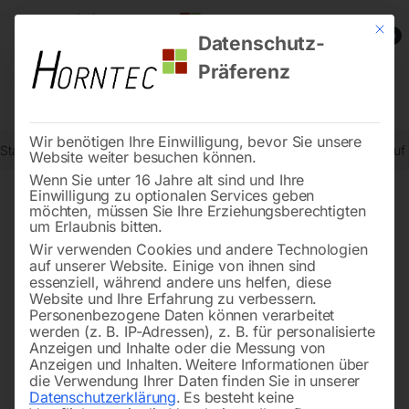
Mit die
0
Datenschutz-
Präferenz
Wir benötigen Ihre Einwilligung, bevor Sie unsere
Start
Schweisstechnologie
Schweißtische
Schweißtisch PRO au
Website weiter besuchen können.
Wenn Sie unter 16 Jahre alt sind und Ihre
Einwilligung zu optionalen Services geben
möchten, müssen Sie Ihre Erziehungsberechtigten
🔍
um Erlaubnis bitten.
Wir verwenden Cookies und andere Technologien
auf unserer Website. Einige von ihnen sind
essenziell, während andere uns helfen, diese
Website und Ihre Erfahrung zu verbessern.
Personenbezogene Daten können verarbeitet
werden (z. B. IP-Adressen), z. B. für personalisierte
Anzeigen und Inhalte oder die Messung von
Anzeigen und Inhalten.
Weitere Informationen über
die Verwendung Ihrer Daten finden Sie in unserer
Datenschutzerklärung
.
Es besteht keine