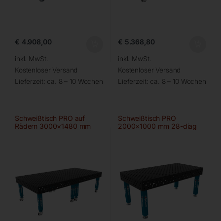
€
4.908,00
€
5.368,80
inkl. MwSt.
inkl. MwSt.
Kostenloser Versand
Kostenloser Versand
Lieferzeit:
ca. 8 – 10 Wochen
Lieferzeit:
ca. 8 – 10 Wochen
Schweißtisch PRO auf
Schweißtisch PRO
Rädern 3000×1480 mm
2000×1000 mm 28-diag
28-diag