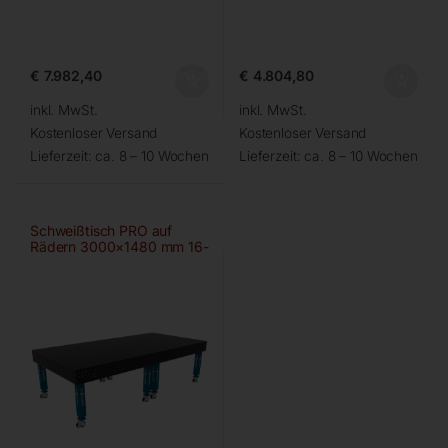
€
7.982,40
€
4.804,80
inkl. MwSt.
inkl. MwSt.
Kostenloser Versand
Kostenloser Versand
Lieferzeit:
ca. 8 – 10 Wochen
Lieferzeit:
ca. 8 – 10 Wochen
Schweißtisch PRO auf
Rädern 3000×1480 mm 16-
50×50