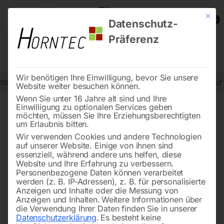
Mit die
0
Datenschutz-
Präferenz
Wir benötigen Ihre Einwilligung, bevor Sie unsere
Start
Schweisstechnologie
Schweißtische
Schweißtisch PRO au
Website weiter besuchen können.
Wenn Sie unter 16 Jahre alt sind und Ihre
Einwilligung zu optionalen Services geben
möchten, müssen Sie Ihre Erziehungsberechtigten
🔍
um Erlaubnis bitten.
Wir verwenden Cookies und andere Technologien
auf unserer Website. Einige von ihnen sind
essenziell, während andere uns helfen, diese
Website und Ihre Erfahrung zu verbessern.
Personenbezogene Daten können verarbeitet
werden (z. B. IP-Adressen), z. B. für personalisierte
Anzeigen und Inhalte oder die Messung von
Anzeigen und Inhalten.
Weitere Informationen über
die Verwendung Ihrer Daten finden Sie in unserer
Datenschutzerklärung
.
Es besteht keine