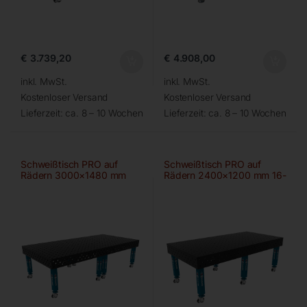
€
3.739,20
€
4.908,00
inkl. MwSt.
inkl. MwSt.
Kostenloser Versand
Kostenloser Versand
Lieferzeit:
ca. 8 – 10 Wochen
Lieferzeit:
ca. 8 – 10 Wochen
Schweißtisch PRO auf
Schweißtisch PRO auf
Rädern 3000×1480 mm
Rädern 2400×1200 mm 16-
28-100×100
100×100