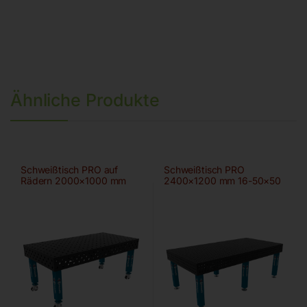
Ähnliche Produkte
Schweißtisch PRO auf
Schweißtisch PRO
Rädern 2000×1000 mm
2400×1200 mm 16-50×50
28-100×100