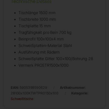
Technische Details
Tischlänge 1500 mm
Tischbreite 1000 mm
Tischplatte 15 mm
Tragfähigkeit pro Bein 700 kg
Beinprofil 100x100x4 mm
Schweißplatten-Material Stahl
Ausführung mit Rädern
Schweißplatte Gitter 100×100/Bohrung 28
Vermerk PROSTR1500x1000
EAN:
5905398590629
Artikelnummer:
28100x100KTWTPRO150x100
Kategorie:
Schweißtische