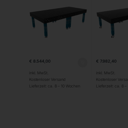
€
8.544,00
€
7.982,40
inkl. MwSt.
inkl. MwSt.
Kostenloser Versand
Kostenloser Vers
Lieferzeit:
ca. 8 – 10 Wochen
Lieferzeit:
ca. 8 