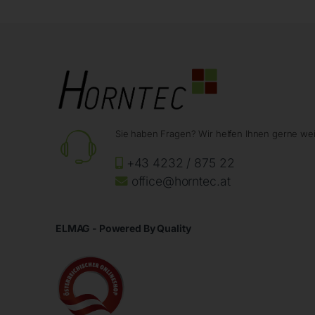
Sie haben Fragen? Wir helfen Ihnen gerne wei
+43 4232 / 875 22
office@horntec.at
ELMAG - Powered By Quality