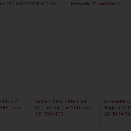
er:
28DIAGKTWTPRO100x60
Kategorie:
Schweißtische
 PRO auf
Schweißtisch PRO auf
Schweißtis
×1480 mm
Rädern 2400×1200 mm
Rädern 30
28-100×100
28-100×10