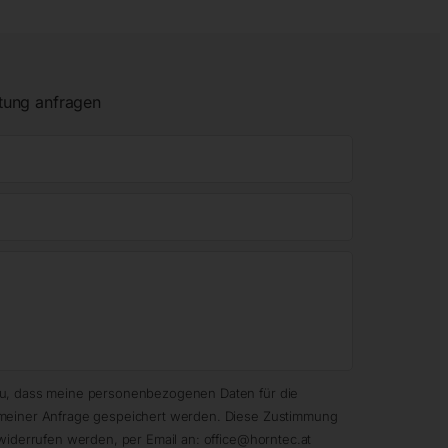
tung anfragen
zu, dass meine personenbezogenen Daten für die
meiner Anfrage gespeichert werden. Diese Zustimmung
widerrufen werden, per Email an: office@horntec.at