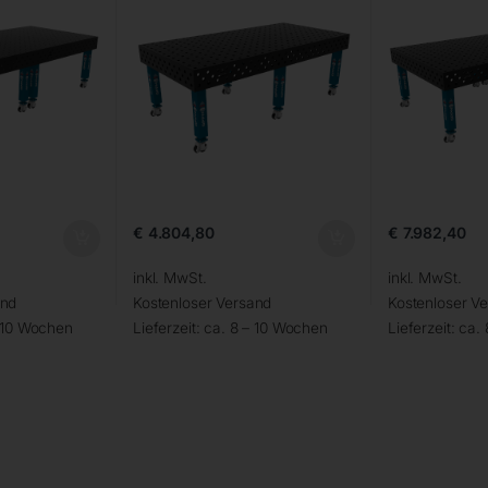
€
4.804,80
€
7.982,40
inkl. MwSt.
inkl. MwSt.
and
Kostenloser Versand
Kostenloser V
– 10 Wochen
Lieferzeit:
ca. 8 – 10 Wochen
Lieferzeit:
ca.