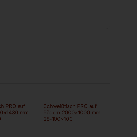
ch PRO auf
Schweißtisch PRO auf
00×1480 mm
Rädern 2000×1000 mm
0
28-100×100