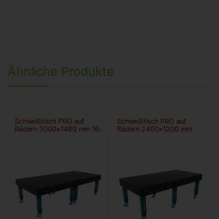
Ähnliche Produkte
Schweißtisch PRO auf
Schweißtisch PRO auf
Rädern 3000×1480 mm 16-
Rädern 2400×1200 mm
diag
28-100×100