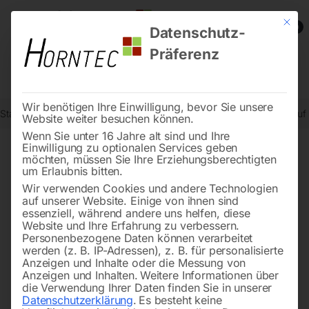
Mit die
0
Datenschutz-
Präferenz
Wir benötigen Ihre Einwilligung, bevor Sie unsere
Start
Schweisstechnologie
Schweißtische
Schweißtisch PRO au
Website weiter besuchen können.
Wenn Sie unter 16 Jahre alt sind und Ihre
Einwilligung zu optionalen Services geben
möchten, müssen Sie Ihre Erziehungsberechtigten
🔍
um Erlaubnis bitten.
Wir verwenden Cookies und andere Technologien
auf unserer Website. Einige von ihnen sind
essenziell, während andere uns helfen, diese
Website und Ihre Erfahrung zu verbessern.
Personenbezogene Daten können verarbeitet
werden (z. B. IP-Adressen), z. B. für personalisierte
Anzeigen und Inhalte oder die Messung von
Anzeigen und Inhalten.
Weitere Informationen über
die Verwendung Ihrer Daten finden Sie in unserer
Datenschutzerklärung
.
Es besteht keine