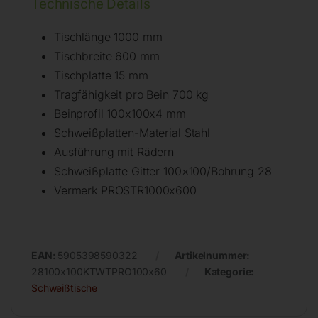
Technische Details
Tischlänge 1000 mm
Tischbreite 600 mm
Tischplatte 15 mm
Tragfähigkeit pro Bein 700 kg
Beinprofil 100x100x4 mm
Schweißplatten-Material Stahl
Ausführung mit Rädern
Schweißplatte Gitter 100×100/Bohrung 28
Vermerk PROSTR1000x600
EAN:
5905398590322
Artikelnummer:
28100x100KTWTPRO100x60
Kategorie:
Schweißtische