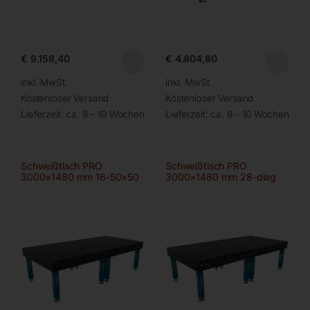
€
9.158,40
€
4.804,80
inkl. MwSt.
inkl. MwSt.
Kostenloser Versand
Kostenloser Versand
Lieferzeit:
ca. 8 – 10 Wochen
Lieferzeit:
ca. 8 – 10 Wochen
Schweißtisch PRO
Schweißtisch PRO
3000×1480 mm 16-50×50
3000×1480 mm 28-diag