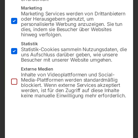
Bohrung ø28
Marketing
Gitter 100×100
Marketing Services werden von Drittanbietern
oder Herausgebern genutzt, um
personalisierte Werbung anzuzeigen. Sie tun
dies, indem sie Besucher über Websites
€
2.148,00
hinweg verfolgen.
Statistik
inkl. MwSt.
Kostenloser Versand
Statistik-Cookies sammeln Nutzungsdaten, die
Lieferzeit:
ca. 8 – 10 Wochen
uns Aufschluss darüber geben, wie unsere
Besucher mit unserer Website umgehen.
Versandkosten Standard (Österreich):
€
0,00
Externe Medien
Inhalte von Videoplattformen und Social-
Bitte beachten Sie: Die Versandkosten gelten für Österreich.
Media-Plattformen werden standardmäßig
Andere Länder können abweichen.
blockiert. Wenn externe Services akzeptiert
werden, ist für den Zugriff auf diese Inhalte
keine manuelle Einwilligung mehr erforderlich.
In den Warenkorb
Sie haben Fragen zu diesem
Artikel?