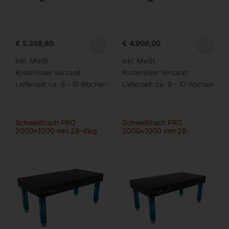
€
5.368,80
€
4.908,00
inkl. MwSt.
inkl. MwSt.
Kostenloser Versand
Kostenloser Versand
Lieferzeit:
ca. 8 – 10 Wochen
Lieferzeit:
ca. 8 – 10 Wochen
Schweißtisch PRO
Schweißtisch PRO
2000×1000 mm 28-diag
2000×1000 mm 28-
100×100