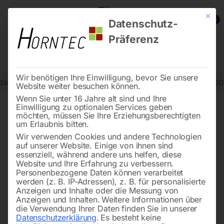
Mit die
0
Datenschutz-
Präferenz
Wir benötigen Ihre Einwilligung, bevor Sie unsere
Start
Schweisstechnologie
Schweißtische
Schweißtisch PRO 1
Website weiter besuchen können.
Wenn Sie unter 16 Jahre alt sind und Ihre
Einwilligung zu optionalen Services geben
möchten, müssen Sie Ihre Erziehungsberechtigten
🔍
um Erlaubnis bitten.
Wir verwenden Cookies und andere Technologien
auf unserer Website. Einige von ihnen sind
essenziell, während andere uns helfen, diese
Website und Ihre Erfahrung zu verbessern.
Personenbezogene Daten können verarbeitet
werden (z. B. IP-Adressen), z. B. für personalisierte
Anzeigen und Inhalte oder die Messung von
Anzeigen und Inhalten.
Weitere Informationen über
die Verwendung Ihrer Daten finden Sie in unserer
Datenschutzerklärung
.
Es besteht keine