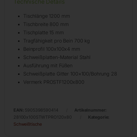
Technische Details
Tischlänge 1200 mm
Tischbreite 800 mm
Tischplatte 15 mm
Tragfähigkeit pro Bein 700 kg
Beinprofil 100x100x4 mm
Schweißplatten-Material Stahl
Ausführung mit Füßen
Schweißplatte Gitter 100×100/Bohrung 28
Vermerk PROSTF1200x800
EAN:
5905398590414
Artikelnummer:
28100x100STWTPRO120x80
Kategorie:
Schweißtische