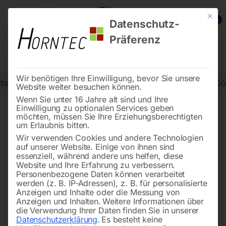
Mit die
0
Datenschutz-
Präferenz
Wir benötigen Ihre Einwilligung, bevor Sie unsere
Start
Schweisstechnologie
Schweißtische
Schweißtisch PRO 10
Website weiter besuchen können.
Wenn Sie unter 16 Jahre alt sind und Ihre
Einwilligung zu optionalen Services geben
möchten, müssen Sie Ihre Erziehungsberechtigten
🔍
um Erlaubnis bitten.
Wir verwenden Cookies und andere Technologien
auf unserer Website. Einige von ihnen sind
essenziell, während andere uns helfen, diese
Website und Ihre Erfahrung zu verbessern.
Personenbezogene Daten können verarbeitet
werden (z. B. IP-Adressen), z. B. für personalisierte
Anzeigen und Inhalte oder die Messung von
Anzeigen und Inhalten.
Weitere Informationen über
die Verwendung Ihrer Daten finden Sie in unserer
Datenschutzerklärung
.
Es besteht keine