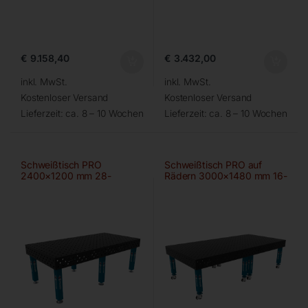
€
9.158,40
€
3.432,00
inkl. MwSt.
inkl. MwSt.
Kostenloser Versand
Kostenloser Versand
Lieferzeit:
ca. 8 – 10 Wochen
Lieferzeit:
ca. 8 – 10 Wochen
Schweißtisch PRO
Schweißtisch PRO auf
2400×1200 mm 28-
Rädern 3000×1480 mm 16-
100×100
diag