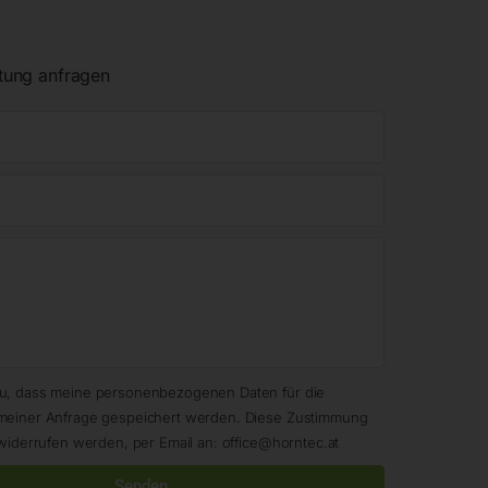
tung anfragen
zu, dass meine personenbezogenen Daten für die
meiner Anfrage gespeichert werden. Diese Zustimmung
widerrufen werden, per Email an: office@horntec.at
Senden