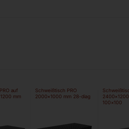
 PRO auf
Schweißtisch PRO
Schweißtis
×1200 mm
2000×1000 mm 28-diag
2400×1200
100×100