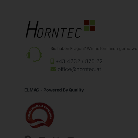
Sie haben Fragen? Wir helfen Ihnen gerne wei
+43 4232 / 875 22
office@horntec.at
ELMAG - Powered By Quality