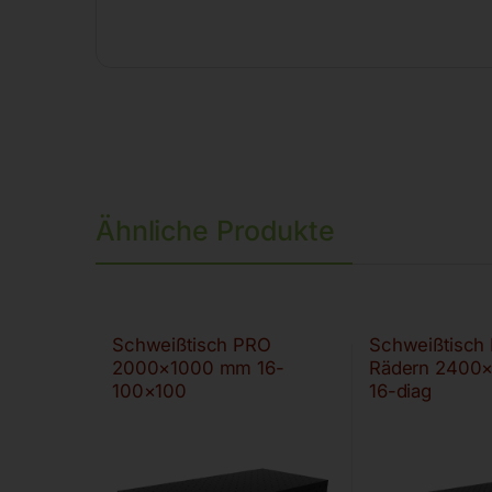
Ähnliche Produkte
Schweißtisch PRO
Schweißtisch
2000×1000 mm 16-
Rädern 2400
100×100
16-diag