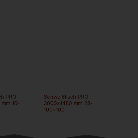
ch PRO
Schweißtisch PRO
 mm 16-
3000×1480 mm 28-
100×100