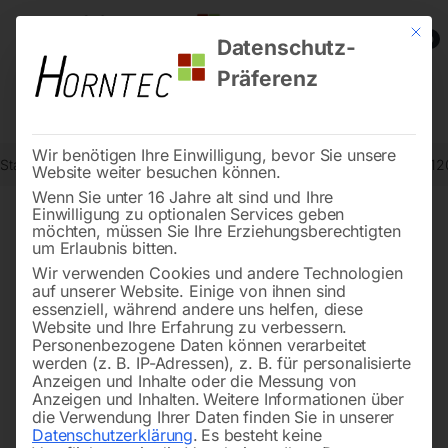
Mit die
0
Datenschutz-
Präferenz
Wir benötigen Ihre Einwilligung, bevor Sie unsere
Start
Schweisstechnologie
Schweißtische
Schweißtisch PLUS 1
Website weiter besuchen können.
Wenn Sie unter 16 Jahre alt sind und Ihre
Einwilligung zu optionalen Services geben
möchten, müssen Sie Ihre Erziehungsberechtigten
🔍
um Erlaubnis bitten.
Wir verwenden Cookies und andere Technologien
auf unserer Website. Einige von ihnen sind
essenziell, während andere uns helfen, diese
Website und Ihre Erfahrung zu verbessern.
Personenbezogene Daten können verarbeitet
werden (z. B. IP-Adressen), z. B. für personalisierte
Anzeigen und Inhalte oder die Messung von
Anzeigen und Inhalten.
Weitere Informationen über
die Verwendung Ihrer Daten finden Sie in unserer
Datenschutzerklärung
.
Es besteht keine