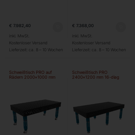
€
7.982,40
€
7.368,00
inkl. MwSt.
inkl. MwSt.
Kostenloser Versand
Kostenloser Versand
Lieferzeit:
ca. 8 – 10 Wochen
Lieferzeit:
ca. 8 – 10 Wochen
Schweißtisch PRO auf
Schweißtisch PRO
Rädern 2000×1000 mm
2400×1200 mm 16-diag
28-100×100