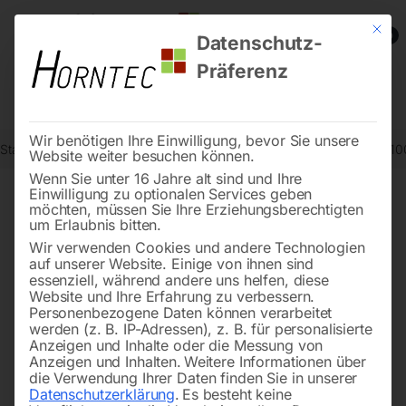
Mit die
0
Datenschutz-
Präferenz
Wir benötigen Ihre Einwilligung, bevor Sie unsere
Start
Schweisstechnologie
Schweißtische
Schweißtisch PLUS 1
Website weiter besuchen können.
Wenn Sie unter 16 Jahre alt sind und Ihre
Einwilligung zu optionalen Services geben
möchten, müssen Sie Ihre Erziehungsberechtigten
🔍
um Erlaubnis bitten.
Wir verwenden Cookies und andere Technologien
auf unserer Website. Einige von ihnen sind
essenziell, während andere uns helfen, diese
Website und Ihre Erfahrung zu verbessern.
Personenbezogene Daten können verarbeitet
werden (z. B. IP-Adressen), z. B. für personalisierte
Anzeigen und Inhalte oder die Messung von
Anzeigen und Inhalten.
Weitere Informationen über
die Verwendung Ihrer Daten finden Sie in unserer
Datenschutzerklärung
.
Es besteht keine