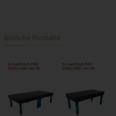
Ähnliche Produkte
Schweißtisch PRO
Schweißtisch PRO
3000×1480 mm 16-
2000×1000 mm 28-
100×100
100×100