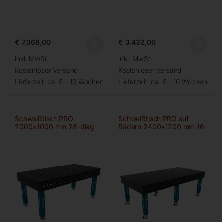
€
7.368,00
€
3.432,00
inkl. MwSt.
inkl. MwSt.
Kostenloser Versand
Kostenloser Versand
Lieferzeit:
ca. 8 – 10 Wochen
Lieferzeit:
ca. 8 – 10 Wochen
Schweißtisch PRO
Schweißtisch PRO auf
2000×1000 mm 28-diag
Rädern 2400×1200 mm 16-
100×100