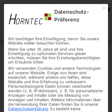
Mit die
0
Datenschutz-
Präferenz
Wir benötigen Ihre Einwilligung, bevor Sie unsere
Start
Schweisstechnologie
Schweißtische
Schweißtisch ECO auf
Website weiter besuchen können.
Wenn Sie unter 16 Jahre alt sind und Ihre
Einwilligung zu optionalen Services geben
möchten, müssen Sie Ihre Erziehungsberechtigten
🔍
um Erlaubnis bitten.
Wir verwenden Cookies und andere Technologien
auf unserer Website. Einige von ihnen sind
essenziell, während andere uns helfen, diese
Website und Ihre Erfahrung zu verbessern.
Personenbezogene Daten können verarbeitet
werden (z. B. IP-Adressen), z. B. für personalisierte
Anzeigen und Inhalte oder die Messung von
Anzeigen und Inhalten.
Weitere Informationen über
die Verwendung Ihrer Daten finden Sie in unserer
Datenschutzerklärung
.
Es besteht keine