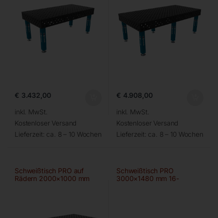
€
3.432,00
€
4.908,00
inkl. MwSt.
inkl. MwSt.
Kostenloser Versand
Kostenloser Versand
Lieferzeit:
ca. 8 – 10 Wochen
Lieferzeit:
ca. 8 – 10 Wochen
Schweißtisch PRO auf
Schweißtisch PRO
Rädern 2000×1000 mm
3000×1480 mm 16-
28-diag
100×100