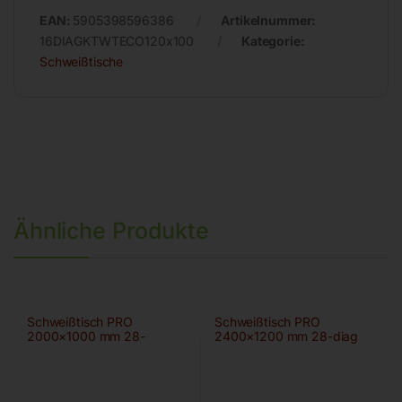
EAN:
5905398596386
Artikelnummer:
16DIAGKTWTECO120x100
Kategorie:
Schweißtische
Ähnliche Produkte
Schweißtisch PRO
Schweißtisch PRO
2000×1000 mm 28-
2400×1200 mm 28-diag
100×100