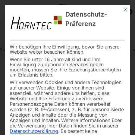
Mit die
0
Datenschutz-
Präferenz
Wir benötigen Ihre Einwilligung, bevor Sie unsere
Start
Schweisstechnologie
Arbeitsschutz / Schweißerschutz
Sch
Website weiter besuchen können.
Wenn Sie unter 16 Jahre alt sind und Ihre
Einwilligung zu optionalen Services geben
möchten, müssen Sie Ihre Erziehungsberechtigten
🔍
um Erlaubnis bitten.
Wir verwenden Cookies und andere Technologien
auf unserer Website. Einige von ihnen sind
essenziell, während andere uns helfen, diese
Website und Ihre Erfahrung zu verbessern.
Personenbezogene Daten können verarbeitet
werden (z. B. IP-Adressen), z. B. für personalisierte
Anzeigen und Inhalte oder die Messung von
Anzeigen und Inhalten.
Weitere Informationen über
die Verwendung Ihrer Daten finden Sie in unserer
Datenschutzerklärung
.
Es besteht keine