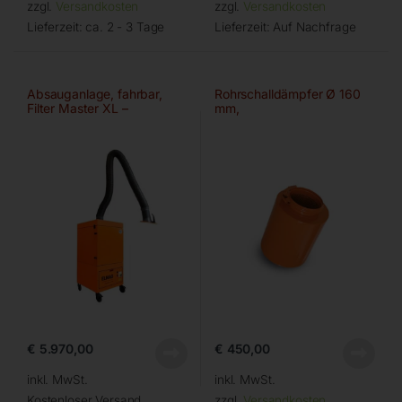
zzgl.
Versandkosten
zzgl.
Versandkosten
Lieferzeit:
ca. 2 - 3 Tage
Lieferzeit:
Auf Nachfrage
Absauganlage, fahrbar,
Rohrschalldämpfer Ø 160
Filter Master XL –
mm,
Ø150mm/3m
€
5.970,00
€
450,00
inkl. MwSt.
inkl. MwSt.
Kostenloser Versand
zzgl.
Versandkosten