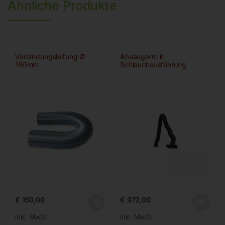
Ähnliche Produkte
Verbindungsleitung Ø
Absaugarm in
160mm
Schlauchausführung
€
150,00
€
972,00
inkl. MwSt.
inkl. MwSt.