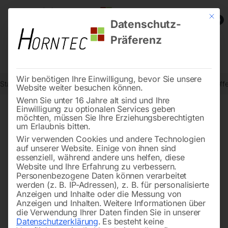
Mit die
0
Datenschutz-
Präferenz
Wir benötigen Ihre Einwilligung, bevor Sie unsere
Start
Schweisstechnologie
Schweißdrähte, Elektroden, Zusatzstoff
Website weiter besuchen können.
Wenn Sie unter 16 Jahre alt sind und Ihre
Einwilligung zu optionalen Services geben
möchten, müssen Sie Ihre Erziehungsberechtigten
🔍
um Erlaubnis bitten.
Wir verwenden Cookies und andere Technologien
auf unserer Website. Einige von ihnen sind
essenziell, während andere uns helfen, diese
Website und Ihre Erfahrung zu verbessern.
Personenbezogene Daten können verarbeitet
werden (z. B. IP-Adressen), z. B. für personalisierte
Anzeigen und Inhalte oder die Messung von
Anzeigen und Inhalten.
Weitere Informationen über
die Verwendung Ihrer Daten finden Sie in unserer
Datenschutzerklärung
.
Es besteht keine