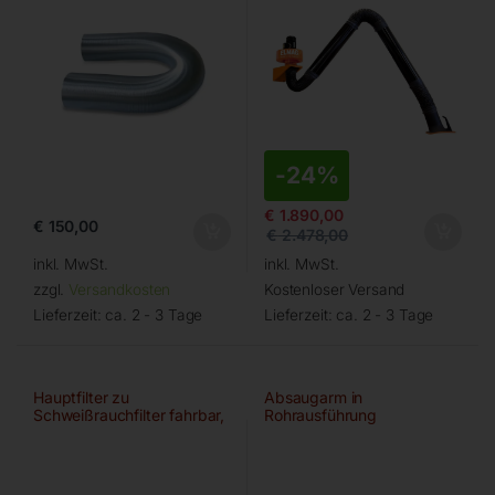
-
24%
€
1.890,00
€
150,00
€
2.478,00
inkl. MwSt.
inkl. MwSt.
zzgl.
Versandkosten
Kostenloser Versand
Lieferzeit:
ca. 2 - 3 Tage
Lieferzeit:
ca. 2 - 3 Tage
Hauptfilter zu
Absaugarm in
Schweißrauchfilter fahrbar,
Rohrausführung
IFA/W3-gepr.