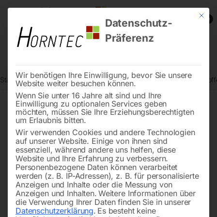
Mit die
0
Datenschutz-
Präferenz
Wir benötigen Ihre Einwilligung, bevor Sie unsere
Start
Schweisstechnologie
Schweißdrähte, Elektroden, Zusatzstoff
Website weiter besuchen können.
Wenn Sie unter 16 Jahre alt sind und Ihre
Einwilligung zu optionalen Services geben
möchten, müssen Sie Ihre Erziehungsberechtigten
🔍
um Erlaubnis bitten.
Wir verwenden Cookies und andere Technologien
auf unserer Website. Einige von ihnen sind
essenziell, während andere uns helfen, diese
Website und Ihre Erfahrung zu verbessern.
Personenbezogene Daten können verarbeitet
werden (z. B. IP-Adressen), z. B. für personalisierte
Anzeigen und Inhalte oder die Messung von
Anzeigen und Inhalten.
Weitere Informationen über
die Verwendung Ihrer Daten finden Sie in unserer
Datenschutzerklärung
.
Es besteht keine