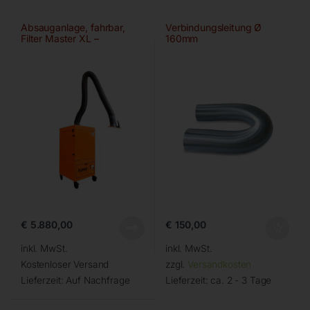
Absauganlage, fahrbar,
Verbindungsleitung Ø
Filter Master XL –
160mm
Ø150mm/2m
€
5.880,00
€
150,00
inkl. MwSt.
inkl. MwSt.
Kostenloser Versand
zzgl.
Versandkosten
Lieferzeit:
Auf Nachfrage
Lieferzeit:
ca. 2 - 3 Tage