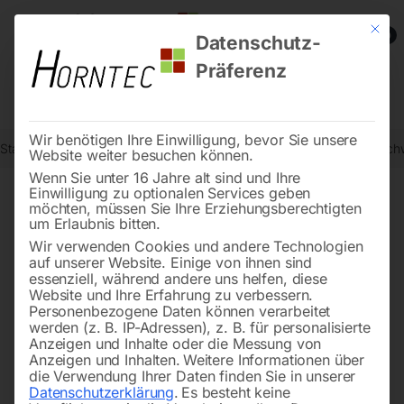
Mit die
0
Datenschutz-
Präferenz
Wir benötigen Ihre Einwilligung, bevor Sie unsere
Start
Schweisstechnologie
Arbeitsschutz / Schweißerschutz
Schw
Website weiter besuchen können.
Wenn Sie unter 16 Jahre alt sind und Ihre
Einwilligung zu optionalen Services geben
möchten, müssen Sie Ihre Erziehungsberechtigten
🔍
um Erlaubnis bitten.
Wir verwenden Cookies und andere Technologien
auf unserer Website. Einige von ihnen sind
essenziell, während andere uns helfen, diese
Website und Ihre Erfahrung zu verbessern.
Personenbezogene Daten können verarbeitet
werden (z. B. IP-Adressen), z. B. für personalisierte
Anzeigen und Inhalte oder die Messung von
Anzeigen und Inhalten.
Weitere Informationen über
die Verwendung Ihrer Daten finden Sie in unserer
Datenschutzerklärung
.
Es besteht keine