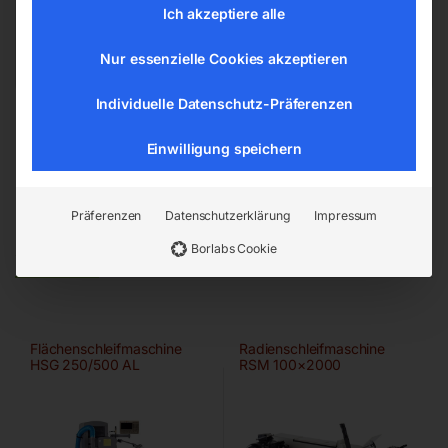
office@elmag.at
Ich akzeptiere alle
Österreich
Nur essenzielle Cookies akzeptieren
Individuelle Datenschutz-Präferenzen
Einwilligung speichern
Präferenzen
Datenschutzerklärung
Impressum
Ähnliche Produkte
Borlabs Cookie
Flächenschleifmaschine
Radienschleifmaschine
HSG 250/500 AL
RSM 100×2000