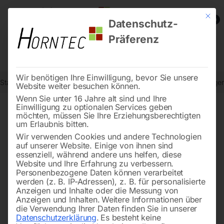
Mit die
0
Datenschutz-
Präferenz
Wir benötigen Ihre Einwilligung, bevor Sie unsere
Start
Metallbearbeitung
Bohr- und Fräszubehör
Schrägkugellager 
Website weiter besuchen können.
Wenn Sie unter 16 Jahre alt sind und Ihre
Einwilligung zu optionalen Services geben
möchten, müssen Sie Ihre Erziehungsberechtigten
🔍
um Erlaubnis bitten.
Wir verwenden Cookies und andere Technologien
auf unserer Website. Einige von ihnen sind
essenziell, während andere uns helfen, diese
Website und Ihre Erfahrung zu verbessern.
Personenbezogene Daten können verarbeitet
werden (z. B. IP-Adressen), z. B. für personalisierte
Anzeigen und Inhalte oder die Messung von
Anzeigen und Inhalten.
Weitere Informationen über
die Verwendung Ihrer Daten finden Sie in unserer
Datenschutzerklärung
.
Es besteht keine