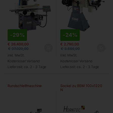
-
29%
-
24%
€
26.400,00
€
2.790,00
€
37.020,00
€
3.666,00
inkl. MwSt.
inkl. MwSt.
Kostenloser Versand
Kostenloser Versand
Lieferzeit:
ca. 2 - 3 Tage
Lieferzeit:
ca. 2 - 3 Tage
Rundschleifmaschine
Sockel zu BSM 100×1220
N