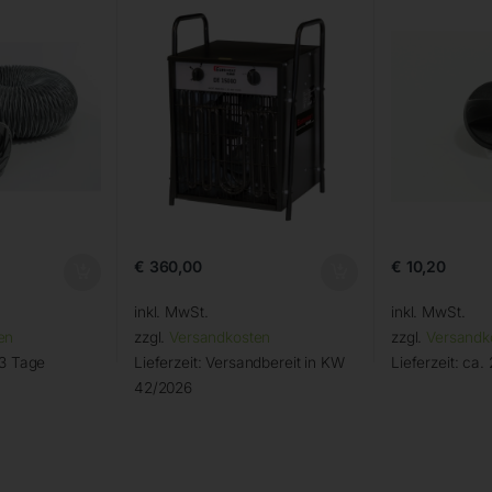
€
360,00
€
10,20
inkl. MwSt.
inkl. MwSt.
en
zzgl.
Versandkosten
zzgl.
Versandk
 3 Tage
Lieferzeit:
Versandbereit in KW
Lieferzeit:
ca. 
42/2026