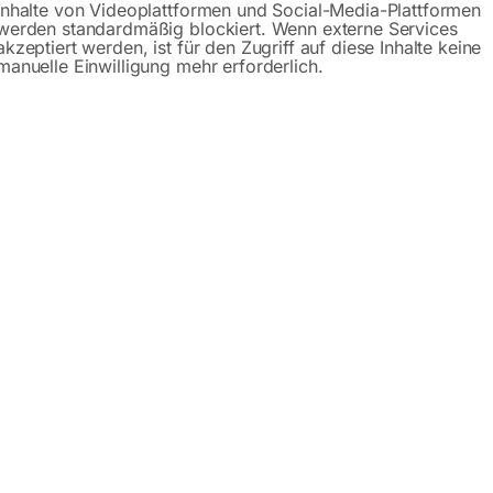
Inhalte von Videoplattformen und Social-Media-Plattformen
werden standardmäßig blockiert. Wenn externe Services
Produktsicherheit
akzeptiert werden, ist für den Zugriff auf diese Inhalte keine
manuelle Einwilligung mehr erforderlich.
eit