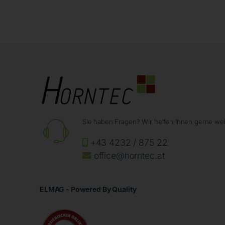
Sie haben Fragen? Wir helfen Ihnen gerne wei
+43 4232 / 875 22
office@horntec.at
ELMAG - Powered By Quality