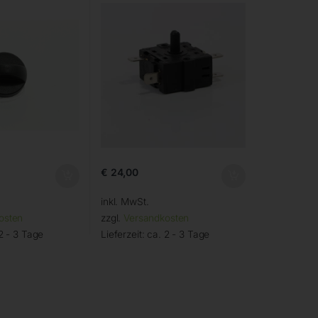
€
24,00
inkl. MwSt.
osten
zzgl.
Versandkosten
2 - 3 Tage
Lieferzeit:
ca. 2 - 3 Tage