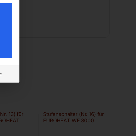
e
Nr. 13) für
Stufenschalter (Nr. 16) für
UROHEAT
EUROHEAT WE 3000