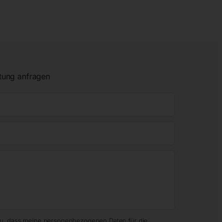
tung anfragen
zu, dass meine personenbezogenen Daten für die