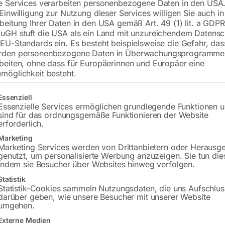
e Services verarbeiten personenbezogene Daten in den USA.
€
22,20
 Einwilligung zur Nutzung dieser Services willigen Sie auch in
beitung Ihrer Daten in den USA gemäß Art. 49 (1) lit. a GDPR
inkl. MwSt.
zzgl.
Versandkosten
uGH stuft die USA als ein Land mit unzureichendem Datensc
Lieferzeit:
ca. 5 - 10 Werktage
EU-Standards ein. Es besteht beispielsweise die Gefahr, da
rden personenbezogene Daten in Überwachungsprogramme
Versandkosten Standard (Österreich):
€
beiten, ohne dass für Europäerinnen und Europäer eine
möglichkeit besteht.
Bitte beachten Sie: Die Versandkosten g
gt eine Liste der Service-Gruppen, für die eine Einwilligung erteilt w
Essenziell
In den 
Essenzielle Services ermöglichen grundlegende Funktionen 
sind für das ordnungsgemäße Funktionieren der Website
erforderlich.
Marketing
Sie haben Frag
Marketing Services werden von Drittanbietern oder Herausg
genutzt, um personalisierte Werbung anzuzeigen. Sie tun die
indem sie Besucher über Websites hinweg verfolgen.
Gerne hel
Statistik
Statistik-Cookies sammeln Nutzungsdaten, die uns Aufschlus
Anfrageformular
darüber geben, wie unsere Besucher mit unserer Website
umgehen.
Externe Medien