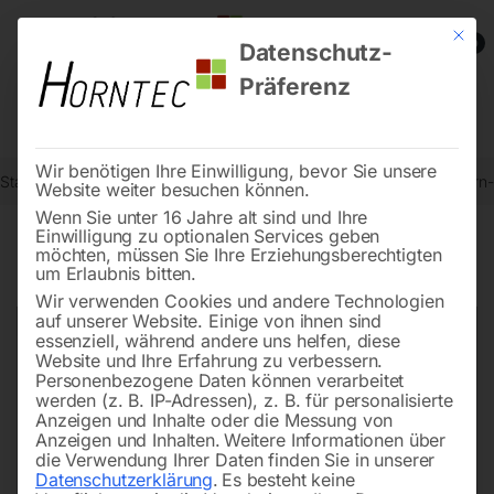
Mit die
0
Datenschutz-
Präferenz
Wir benötigen Ihre Einwilligung, bevor Sie unsere
Start
Drucklufttechnologie
Palettenaggregate
Schlüssel für Stern
Website weiter besuchen können.
Wenn Sie unter 16 Jahre alt sind und Ihre
Einwilligung zu optionalen Services geben
möchten, müssen Sie Ihre Erziehungsberechtigten
🔍
um Erlaubnis bitten.
Wir verwenden Cookies und andere Technologien
auf unserer Website. Einige von ihnen sind
essenziell, während andere uns helfen, diese
Website und Ihre Erfahrung zu verbessern.
Personenbezogene Daten können verarbeitet
werden (z. B. IP-Adressen), z. B. für personalisierte
Anzeigen und Inhalte oder die Messung von
Anzeigen und Inhalten.
Weitere Informationen über
die Verwendung Ihrer Daten finden Sie in unserer
Datenschutzerklärung
.
Es besteht keine