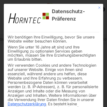
Mit die
0
Datenschutz-
Präferenz
Wir benötigen Ihre Einwilligung, bevor Sie unsere
Start
Drucklufttechnologie
Druckluftwerkzeuge
Schleifblatt Ø 15
Website weiter besuchen können.
Wenn Sie unter 16 Jahre alt sind und Ihre
Einwilligung zu optionalen Services geben
möchten, müssen Sie Ihre Erziehungsberechtigten
🔍
um Erlaubnis bitten.
Wir verwenden Cookies und andere Technologien
auf unserer Website. Einige von ihnen sind
essenziell, während andere uns helfen, diese
Website und Ihre Erfahrung zu verbessern.
Personenbezogene Daten können verarbeitet
werden (z. B. IP-Adressen), z. B. für personalisierte
Anzeigen und Inhalte oder die Messung von
Anzeigen und Inhalten.
Weitere Informationen über
die Verwendung Ihrer Daten finden Sie in unserer
Datenschutzerklärung
.
Es besteht keine