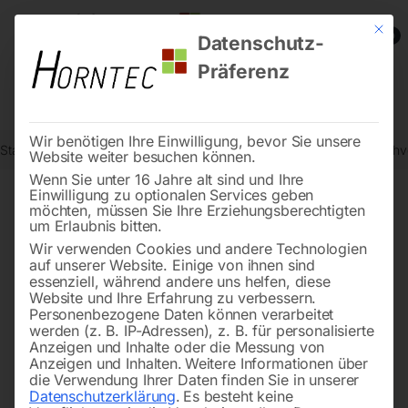
Mit die
0
Datenschutz-
Präferenz
Wir benötigen Ihre Einwilligung, bevor Sie unsere
Start
Drucklufttechnologie
Kupplungen, Tüllen, Fittings
Schlauchv
Website weiter besuchen können.
Wenn Sie unter 16 Jahre alt sind und Ihre
Einwilligung zu optionalen Services geben
möchten, müssen Sie Ihre Erziehungsberechtigten
🔍
um Erlaubnis bitten.
Wir verwenden Cookies und andere Technologien
auf unserer Website. Einige von ihnen sind
essenziell, während andere uns helfen, diese
Website und Ihre Erfahrung zu verbessern.
Personenbezogene Daten können verarbeitet
werden (z. B. IP-Adressen), z. B. für personalisierte
Anzeigen und Inhalte oder die Messung von
Anzeigen und Inhalten.
Weitere Informationen über
die Verwendung Ihrer Daten finden Sie in unserer
Datenschutzerklärung
.
Es besteht keine