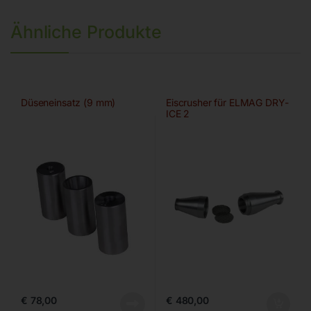
Ähnliche Produkte
Düseneinsatz (9 mm)
Eiscrusher für ELMAG DRY-
ICE 2
€
78,00
€
480,00