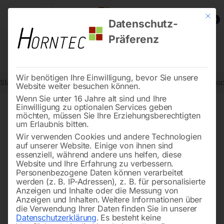
Mit die
0
Datenschutz-
Präferenz
Wir benötigen Ihre Einwilligung, bevor Sie unsere
Start
Drucklufttechnologie
Druckluftwerkzeuge
Schlagratschens
Website weiter besuchen können.
Wenn Sie unter 16 Jahre alt sind und Ihre
Einwilligung zu optionalen Services geben
möchten, müssen Sie Ihre Erziehungsberechtigten
🔍
um Erlaubnis bitten.
Wir verwenden Cookies und andere Technologien
auf unserer Website. Einige von ihnen sind
essenziell, während andere uns helfen, diese
Website und Ihre Erfahrung zu verbessern.
Personenbezogene Daten können verarbeitet
werden (z. B. IP-Adressen), z. B. für personalisierte
Anzeigen und Inhalte oder die Messung von
Anzeigen und Inhalten.
Weitere Informationen über
die Verwendung Ihrer Daten finden Sie in unserer
Datenschutzerklärung
.
Es besteht keine