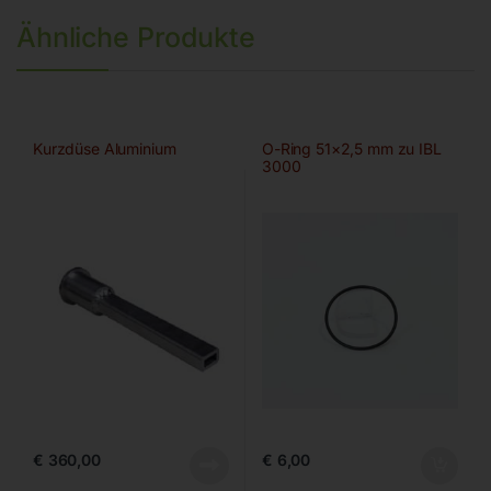
Ähnliche Produkte
Kurzdüse Aluminium
O-Ring 51×2,5 mm zu IBL
3000
€
360,00
€
6,00