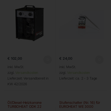
€
102,00
€
24,00
inkl. MwSt.
inkl. MwSt.
zzgl.
Versandkosten
zzgl.
Versandkosten
Lieferzeit:
Versandbereit in
Lieferzeit:
ca. 2 - 3 Tage
KW 42/2026
Öl/Diesel-Heizkanone
Stufenschalter (Nr. 16) für
TURBOHEAT ODK 22
EUROHEAT WE 3000