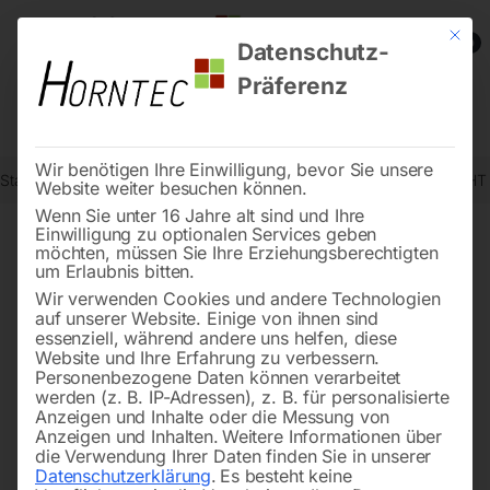
Mit die
0
Datenschutz-
Präferenz
Wir benötigen Ihre Einwilligung, bevor Sie unsere
Start
Werkstatttechnik
Betriebsausstattung
Scherenhubtisch SHT
Website weiter besuchen können.
Wenn Sie unter 16 Jahre alt sind und Ihre
Einwilligung zu optionalen Services geben
möchten, müssen Sie Ihre Erziehungsberechtigten
🔍
um Erlaubnis bitten.
Wir verwenden Cookies und andere Technologien
auf unserer Website. Einige von ihnen sind
essenziell, während andere uns helfen, diese
Website und Ihre Erfahrung zu verbessern.
Personenbezogene Daten können verarbeitet
werden (z. B. IP-Adressen), z. B. für personalisierte
Anzeigen und Inhalte oder die Messung von
Anzeigen und Inhalten.
Weitere Informationen über
die Verwendung Ihrer Daten finden Sie in unserer
Datenschutzerklärung
.
Es besteht keine