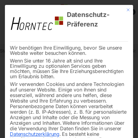
Mit die
0
Datenschutz-
Präferenz
Wir benötigen Ihre Einwilligung, bevor Sie unsere
Start
Metallbearbeitung
Metallkreissägen - Zubehör
Scheibe (Nr.
Website weiter besuchen können.
Wenn Sie unter 16 Jahre alt sind und Ihre
Einwilligung zu optionalen Services geben
möchten, müssen Sie Ihre Erziehungsberechtigten
🔍
um Erlaubnis bitten.
Wir verwenden Cookies und andere Technologien
auf unserer Website. Einige von ihnen sind
essenziell, während andere uns helfen, diese
Website und Ihre Erfahrung zu verbessern.
Personenbezogene Daten können verarbeitet
werden (z. B. IP-Adressen), z. B. für personalisierte
Anzeigen und Inhalte oder die Messung von
Anzeigen und Inhalten.
Weitere Informationen über
die Verwendung Ihrer Daten finden Sie in unserer
Datenschutzerklärung
.
Es besteht keine