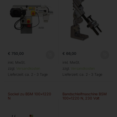
€
750,00
€
66,00
inkl. MwSt.
inkl. MwSt.
zzgl.
Versandkosten
zzgl.
Versandkosten
Lieferzeit:
ca. 2 - 3 Tage
Lieferzeit:
ca. 2 - 3 Tage
Sockel zu BSM 100×1220
Bandschleifmaschine BSM
N
100×1220 N, 230 Volt