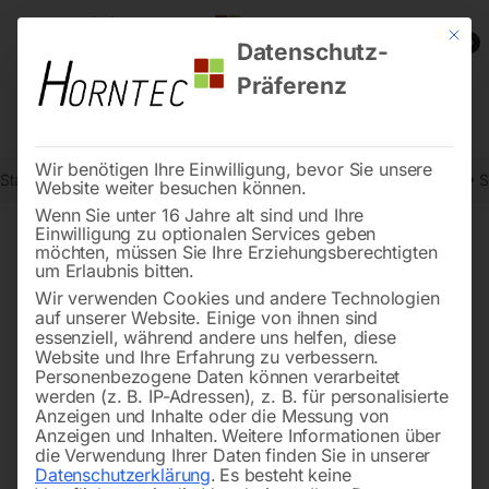
Mit die
0
Datenschutz-
Präferenz
Wir benötigen Ihre Einwilligung, bevor Sie unsere
Start
Werkstatttechnik
Lade-Startgeräte und Stationen-Zubehör
S
Website weiter besuchen können.
Wenn Sie unter 16 Jahre alt sind und Ihre
Einwilligung zu optionalen Services geben
möchten, müssen Sie Ihre Erziehungsberechtigten
🔍
um Erlaubnis bitten.
Wir verwenden Cookies und andere Technologien
auf unserer Website. Einige von ihnen sind
essenziell, während andere uns helfen, diese
Website und Ihre Erfahrung zu verbessern.
Personenbezogene Daten können verarbeitet
werden (z. B. IP-Adressen), z. B. für personalisierte
Anzeigen und Inhalte oder die Messung von
Anzeigen und Inhalten.
Weitere Informationen über
die Verwendung Ihrer Daten finden Sie in unserer
Datenschutzerklärung
.
Es besteht keine