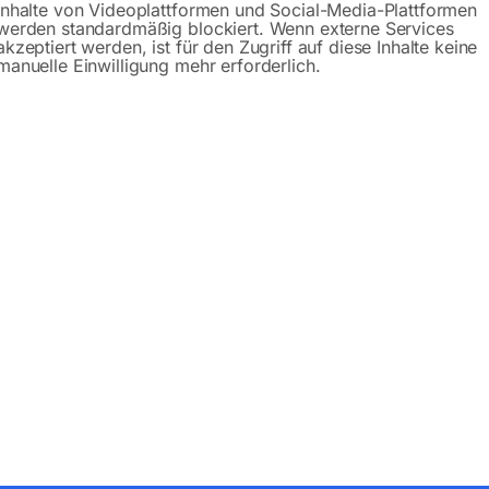
Inhalte von Videoplattformen und Social-Media-Plattformen
werden standardmäßig blockiert. Wenn externe Services
akzeptiert werden, ist für den Zugriff auf diese Inhalte keine
manuelle Einwilligung mehr erforderlich.
Produktsicherheit
bH