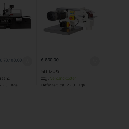
€
660,00
€
78.108,00
inkl. MwSt.
ersand
zzgl.
Versandkosten
2 - 3 Tage
Lieferzeit:
ca. 2 - 3 Tage