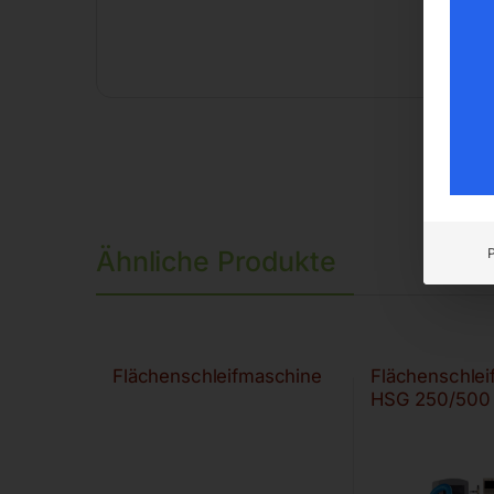
Ähnliche Produkte
Flächenschleifmaschine
Flächenschle
HSG 250/500