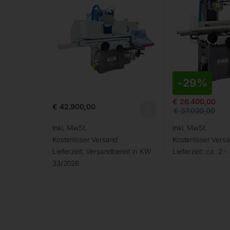
-
29%
€
26.400,00
€
42.900,00
€
37.020,00
inkl. MwSt.
inkl. MwSt.
Kostenloser Versand
Kostenloser Vers
Lieferzeit:
Versandbereit in KW
Lieferzeit:
ca. 2 -
33/2026