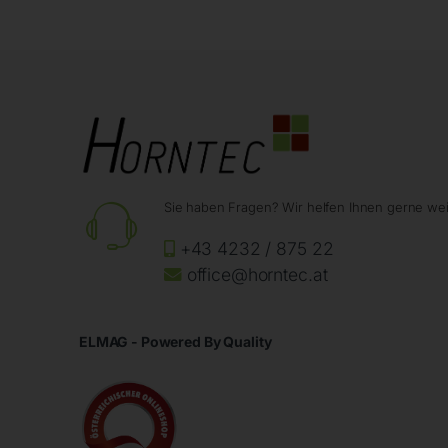
Sie haben Fragen? Wir helfen Ihnen gerne wei
+43 4232 / 875 22
office@horntec.at
ELMAG - Powered By Quality