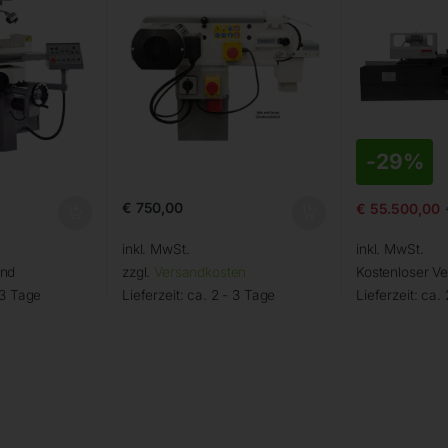
-
29%
€
750,00
€
55.500,00
inkl. MwSt.
inkl. MwSt.
and
zzgl.
Versandkosten
Kostenloser V
 3 Tage
Lieferzeit:
ca. 2 - 3 Tage
Lieferzeit:
ca. 