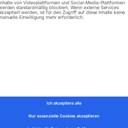
Inhalte von Videoplattformen und Social-Media-Plattformen
werden standardmäßig blockiert. Wenn externe Services
akzeptiert werden, ist für den Zugriff auf diese Inhalte keine
manuelle Einwilligung mehr erforderlich.
bH
Ich akzeptiere alle
Nur essenzielle Cookies akzeptieren