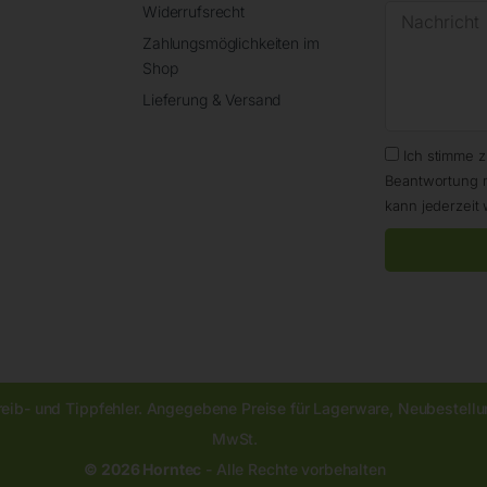
Widerrufsrecht
Zahlungsmöglichkeiten im
Shop
Lieferung & Versand
Ich stimme 
Beantwortung 
kann jederzeit 
reib- und Tippfehler. Angegebene Preise für Lagerware, Neubestellun
MwSt.
© 2026 Horntec
- Alle Rechte vorbehalten