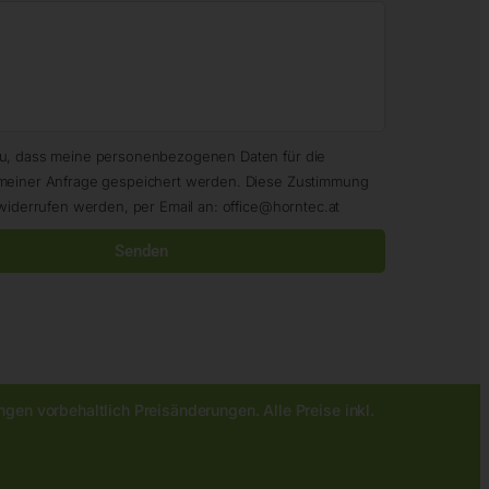
zu, dass meine personenbezogenen Daten für die
meiner Anfrage gespeichert werden. Diese Zustimmung
widerrufen werden, per Email an: office@horntec.at
Senden
gen vorbehaltlich Preisänderungen. Alle Preise inkl.