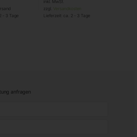
inkl. MwSt.
ersand
zzgl.
Versandkosten
2 - 3 Tage
Lieferzeit:
ca. 2 - 3 Tage
tung anfragen