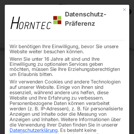
Mit die
0
Datenschutz-
Präferenz
Wir benötigen Ihre Einwilligung, bevor Sie unsere
Start
Drucklufttechnologie
Palettenaggregate
Rückschlagventil f
Website weiter besuchen können.
Wenn Sie unter 16 Jahre alt sind und Ihre
Einwilligung zu optionalen Services geben
möchten, müssen Sie Ihre Erziehungsberechtigten
🔍
um Erlaubnis bitten.
Wir verwenden Cookies und andere Technologien
auf unserer Website. Einige von ihnen sind
essenziell, während andere uns helfen, diese
Website und Ihre Erfahrung zu verbessern.
Personenbezogene Daten können verarbeitet
werden (z. B. IP-Adressen), z. B. für personalisierte
Anzeigen und Inhalte oder die Messung von
Anzeigen und Inhalten.
Weitere Informationen über
die Verwendung Ihrer Daten finden Sie in unserer
Datenschutzerklärung
.
Es besteht keine