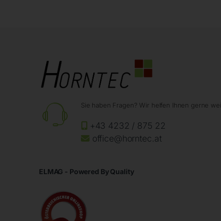
Sie haben Fragen? Wir helfen Ihnen gerne wei
+43 4232 / 875 22
office@horntec.at
ELMAG - Powered By Quality