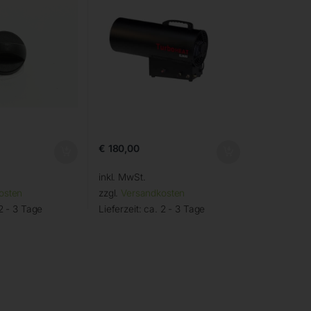
€
180,00
inkl. MwSt.
osten
zzgl.
Versandkosten
2 - 3 Tage
Lieferzeit:
ca. 2 - 3 Tage