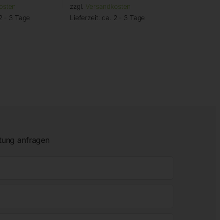
osten
zzgl.
Versandkosten
2 - 3 Tage
Lieferzeit:
ca. 2 - 3 Tage
tung anfragen