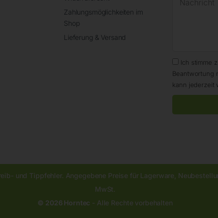
Zahlungsmöglichkeiten im
Shop
Lieferung & Versand
Ich stimme 
Beantwortung 
kann jederzeit 
reib- und Tippfehler. Angegebene Preise für Lagerware, Neubestellun
MwSt.
© 2026 Horntec
- Alle Rechte vorbehalten