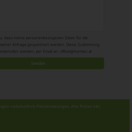
zu, dass meine personenbezogenen Daten für die
meiner Anfrage gespeichert werden. Diese Zustimmung
widerrufen werden, per Email an: office@horntec.at
Senden
gen vorbehaltlich Preisänderungen. Alle Preise inkl.