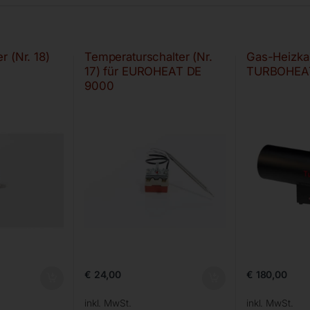
 (Nr. 18)
Temperaturschalter (Nr.
Gas-Heizk
17) für EUROHEAT DE
TURBOHEAT
9000
€
24,00
€
180,00
inkl. MwSt.
inkl. MwSt.