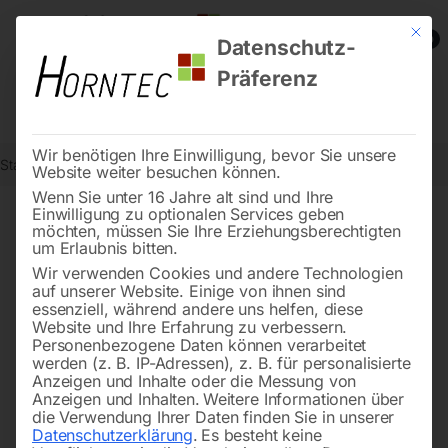
Mit die
0
Datenschutz-
Präferenz
Wir benötigen Ihre Einwilligung, bevor Sie unsere
Start
Werkstatttechnik
Hebetechnik
Rollfahrwerk 1000kg
Website weiter besuchen können.
Wenn Sie unter 16 Jahre alt sind und Ihre
Einwilligung zu optionalen Services geben
möchten, müssen Sie Ihre Erziehungsberechtigten
🔍
um Erlaubnis bitten.
Wir verwenden Cookies und andere Technologien
auf unserer Website. Einige von ihnen sind
essenziell, während andere uns helfen, diese
Website und Ihre Erfahrung zu verbessern.
Personenbezogene Daten können verarbeitet
werden (z. B. IP-Adressen), z. B. für personalisierte
Anzeigen und Inhalte oder die Messung von
Anzeigen und Inhalten.
Weitere Informationen über
die Verwendung Ihrer Daten finden Sie in unserer
Datenschutzerklärung
.
Es besteht keine