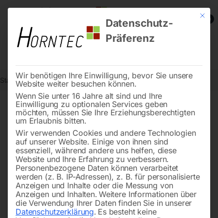
Mit die
0
Datenschutz-
Präferenz
Wir benötigen Ihre Einwilligung, bevor Sie unsere
Start
Metallbearbeitung
Dreh-Zubehör
Reitstockpinole Nr. 6
Website weiter besuchen können.
Wenn Sie unter 16 Jahre alt sind und Ihre
Einwilligung zu optionalen Services geben
möchten, müssen Sie Ihre Erziehungsberechtigten
🔍
um Erlaubnis bitten.
Wir verwenden Cookies und andere Technologien
auf unserer Website. Einige von ihnen sind
essenziell, während andere uns helfen, diese
Website und Ihre Erfahrung zu verbessern.
Personenbezogene Daten können verarbeitet
werden (z. B. IP-Adressen), z. B. für personalisierte
Anzeigen und Inhalte oder die Messung von
Anzeigen und Inhalten.
Weitere Informationen über
die Verwendung Ihrer Daten finden Sie in unserer
Datenschutzerklärung
.
Es besteht keine