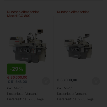
Rundschleifmaschine
Rundschleifmaschine
Modell CG 800
-
29%
€
36.600,00
€
33.000,00
€
51.648,00
inkl. MwSt.
inkl. MwSt.
Kostenloser Versand
Kostenloser Versand
Lieferzeit:
ca. 2 - 3 Tage
Lieferzeit:
ca. 2 - 3 Tage