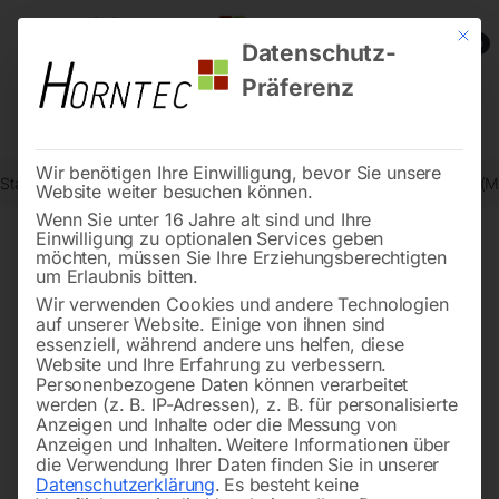
Mit die
0
Datenschutz-
Präferenz
Wir benötigen Ihre Einwilligung, bevor Sie unsere
Start
Schweisstechnologie
Schweißzubehör und Verschleißteile (
Website weiter besuchen können.
Wenn Sie unter 16 Jahre alt sind und Ihre
Einwilligung zu optionalen Services geben
möchten, müssen Sie Ihre Erziehungsberechtigten
🔍
um Erlaubnis bitten.
Wir verwenden Cookies und andere Technologien
auf unserer Website. Einige von ihnen sind
essenziell, während andere uns helfen, diese
Website und Ihre Erfahrung zu verbessern.
Personenbezogene Daten können verarbeitet
werden (z. B. IP-Adressen), z. B. für personalisierte
Anzeigen und Inhalte oder die Messung von
Anzeigen und Inhalten.
Weitere Informationen über
die Verwendung Ihrer Daten finden Sie in unserer
Datenschutzerklärung
.
Es besteht keine