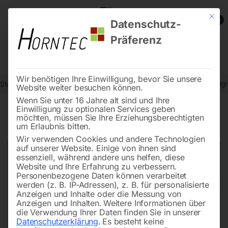
Mit die
0
Datenschutz-
Präferenz
Wir benötigen Ihre Einwilligung, bevor Sie unsere
Start
Metallbearbeitung
Metallbandsägen - Zubehör
PVC-Handgri
Website weiter besuchen können.
Wenn Sie unter 16 Jahre alt sind und Ihre
Einwilligung zu optionalen Services geben
möchten, müssen Sie Ihre Erziehungsberechtigten
🔍
um Erlaubnis bitten.
Wir verwenden Cookies und andere Technologien
auf unserer Website. Einige von ihnen sind
essenziell, während andere uns helfen, diese
Website und Ihre Erfahrung zu verbessern.
Personenbezogene Daten können verarbeitet
werden (z. B. IP-Adressen), z. B. für personalisierte
Anzeigen und Inhalte oder die Messung von
Anzeigen und Inhalten.
Weitere Informationen über
die Verwendung Ihrer Daten finden Sie in unserer
Datenschutzerklärung
.
Es besteht keine