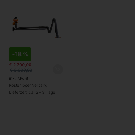
-
18%
€
2.700,00
€
3.300,00
inkl. MwSt.
Kostenloser Versand
Lieferzeit:
ca. 2 - 3 Tage