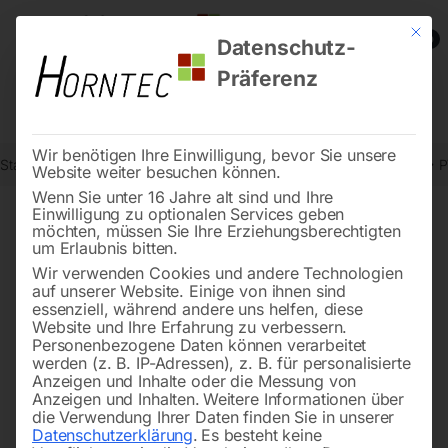
Mit die
0
Datenschutz-
Präferenz
Wir benötigen Ihre Einwilligung, bevor Sie unsere
Start
Schweisstechnologie
Plasma-Zubehör und Verschleißteile
P
Website weiter besuchen können.
Wenn Sie unter 16 Jahre alt sind und Ihre
Einwilligung zu optionalen Services geben
möchten, müssen Sie Ihre Erziehungsberechtigten
🔍
um Erlaubnis bitten.
Wir verwenden Cookies und andere Technologien
auf unserer Website. Einige von ihnen sind
essenziell, während andere uns helfen, diese
Website und Ihre Erfahrung zu verbessern.
Personenbezogene Daten können verarbeitet
werden (z. B. IP-Adressen), z. B. für personalisierte
Anzeigen und Inhalte oder die Messung von
Anzeigen und Inhalten.
Weitere Informationen über
die Verwendung Ihrer Daten finden Sie in unserer
Datenschutzerklärung
.
Es besteht keine