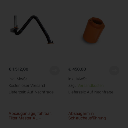
€
1.512,00
€
450,00
inkl. MwSt.
inkl. MwSt.
Kostenloser Versand
zzgl.
Versandkosten
Lieferzeit:
Auf Nachfrage
Lieferzeit:
Auf Nachfrage
Absauganlage, fahrbar,
Absaugarm in
Filter Master XL –
Schlauchausführung
Ø150mm/4m