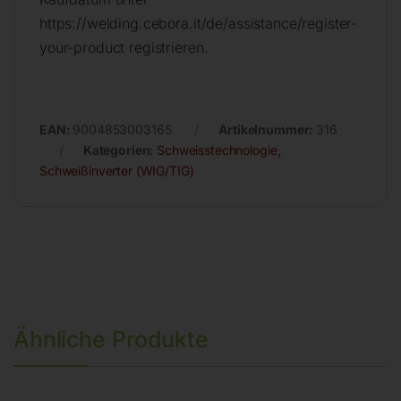
https://welding.cebora.it/de/assistance/register-
your-product registrieren.
EAN:
9004853003165
Artikelnummer:
316
Kategorien:
Schweisstechnologie
,
Schweißinverter (WIG/TIG)
Ähnliche Produkte