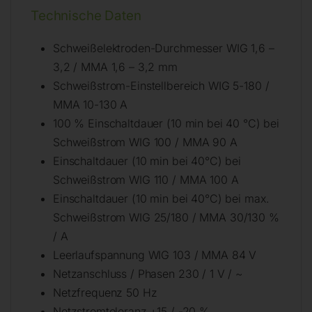
Technische Daten
Schweißelektroden-Durchmesser WIG 1,6 –
3,2 / MMA 1,6 – 3,2 mm
Schweißstrom-Einstellbereich WIG 5-180 /
MMA 10-130 A
100 % Einschaltdauer (10 min bei 40 °C) bei
Schweißstrom WIG 100 / MMA 90 A
Einschaltdauer (10 min bei 40°C) bei
Schweißstrom WIG 110 / MMA 100 A
Einschaltdauer (10 min bei 40°C) bei max.
Schweißstrom WIG 25/180 / MMA 30/130 %
/ A
Leerlaufspannung WIG 103 / MMA 84 V
Netzanschluss / Phasen 230 / 1 V / ~
Netzfrequenz 50 Hz
Netzstromtoleranz +15 / -20 %