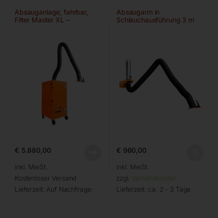
Absauganlage, fahrbar,
Absaugarm in
Filter Master XL –
Schlauchausführung 3 m
Ø150mm/2m
€
5.880,00
€
960,00
inkl. MwSt.
inkl. MwSt.
Kostenloser Versand
zzgl.
Versandkosten
Lieferzeit:
Auf Nachfrage
Lieferzeit:
ca. 2 - 3 Tage