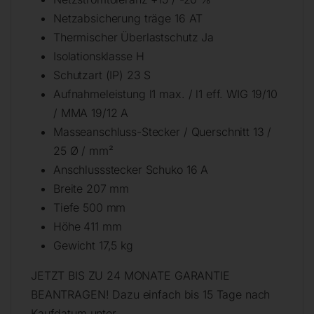
Netzabsicherung träge 16 AT
Thermischer Überlastschutz Ja
Isolationsklasse H
Schutzart (IP) 23 S
Aufnahmeleistung l1 max. / l1 eff. WIG 19/10
/ MMA 19/12 A
Masseanschluss-Stecker / Querschnitt 13 /
25 Ø / mm²
Anschlussstecker Schuko 16 A
Breite 207 mm
Tiefe 500 mm
Höhe 411 mm
Gewicht 17,5 kg
JETZT BIS ZU 24 MONATE GARANTIE
BEANTRAGEN! Dazu einfach bis 15 Tage nach
Kaufdatum unter