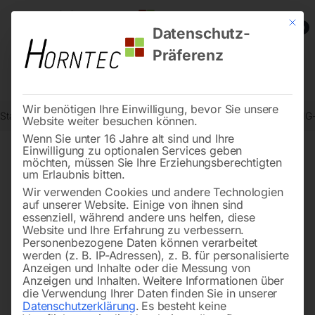
Mit die
0
Datenschutz-
Präferenz
Wir benötigen Ihre Einwilligung, bevor Sie unsere
Start
Schweisstechnologie
Schweißinverter (WIG/TIG)
Profi WIG
Website weiter besuchen können.
Wenn Sie unter 16 Jahre alt sind und Ihre
Einwilligung zu optionalen Services geben
möchten, müssen Sie Ihre Erziehungsberechtigten
🔍
um Erlaubnis bitten.
Wir verwenden Cookies und andere Technologien
auf unserer Website. Einige von ihnen sind
essenziell, während andere uns helfen, diese
Website und Ihre Erfahrung zu verbessern.
Personenbezogene Daten können verarbeitet
werden (z. B. IP-Adressen), z. B. für personalisierte
Anzeigen und Inhalte oder die Messung von
Anzeigen und Inhalten.
Weitere Informationen über
die Verwendung Ihrer Daten finden Sie in unserer
Datenschutzerklärung
.
Es besteht keine