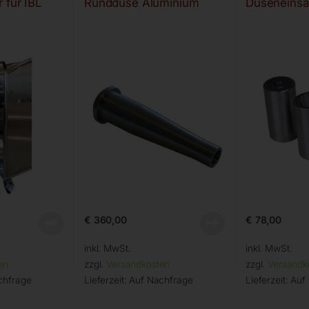
 für IBL
Runddüse Aluminium
Düseneinsa
€
360,00
€
78,00
inkl. MwSt.
inkl. MwSt.
en
zzgl.
Versandkosten
zzgl.
Versandk
chfrage
Lieferzeit:
Auf Nachfrage
Lieferzeit:
Auf