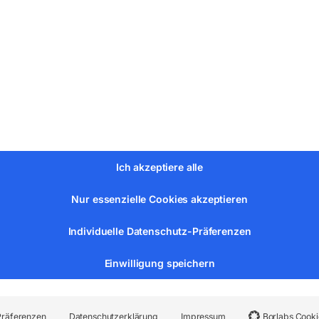
le
0 l/min
Ich akzeptiere alle
mm
Nur essenzielle Cookies akzeptieren
Individuelle Datenschutz-Präferenzen
Einwilligung speichern
Präferenzen
Datenschutzerklärung
Impressum
Borlabs Cooki