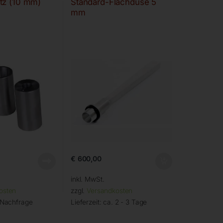
tz (10 mm)
Standard-Flachdüse 5
mm
€
600,00
inkl. MwSt.
osten
zzgl.
Versandkosten
 Nachfrage
Lieferzeit:
ca. 2 - 3 Tage