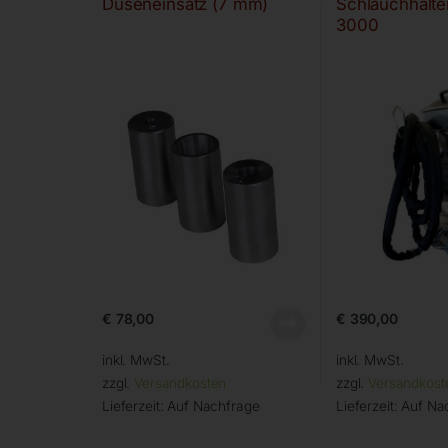
Düseneinsatz (7 mm)
Schlauchhalter
3000
€
78,00
€
390,00
inkl. MwSt.
inkl. MwSt.
zzgl.
Versandkosten
zzgl.
Versandkost
Lieferzeit:
Auf Nachfrage
Lieferzeit:
Auf Na