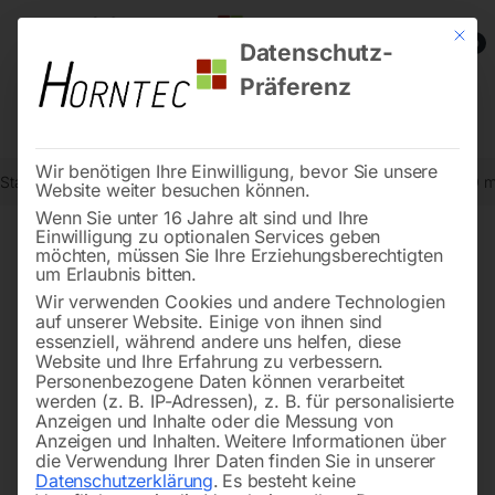
Mit die
0
Datenschutz-
Präferenz
Wir benötigen Ihre Einwilligung, bevor Sie unsere
Start
Metallbearbeitung
Dreh-Zubehör
Präz. Messschieber 150 
Website weiter besuchen können.
Wenn Sie unter 16 Jahre alt sind und Ihre
Einwilligung zu optionalen Services geben
möchten, müssen Sie Ihre Erziehungsberechtigten
🔍
um Erlaubnis bitten.
Wir verwenden Cookies und andere Technologien
auf unserer Website. Einige von ihnen sind
essenziell, während andere uns helfen, diese
Website und Ihre Erfahrung zu verbessern.
Personenbezogene Daten können verarbeitet
werden (z. B. IP-Adressen), z. B. für personalisierte
Anzeigen und Inhalte oder die Messung von
Anzeigen und Inhalten.
Weitere Informationen über
die Verwendung Ihrer Daten finden Sie in unserer
Datenschutzerklärung
.
Es besteht keine