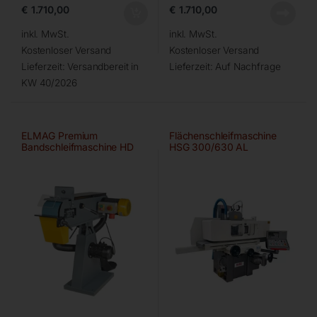
€
1.710,00
€
1.710,00
inkl. MwSt.
inkl. MwSt.
Kostenloser Versand
Kostenloser Versand
Lieferzeit:
Versandbereit in
Lieferzeit:
Auf Nachfrage
KW 40/2026
ELMAG Premium
Flächenschleifmaschine
Bandschleifmaschine HD
HSG 300/630 AL
150×2000 A/HD-B