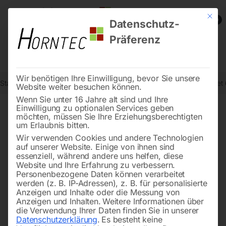
Mit die
0
Datenschutz-
Präferenz
Wir benötigen Ihre Einwilligung, bevor Sie unsere
Start
Werkstatttechnik
Hebetechnik
Permanent-Lasthebemagnet 
Website weiter besuchen können.
Wenn Sie unter 16 Jahre alt sind und Ihre
Einwilligung zu optionalen Services geben
möchten, müssen Sie Ihre Erziehungsberechtigten
🔍
um Erlaubnis bitten.
Wir verwenden Cookies und andere Technologien
auf unserer Website. Einige von ihnen sind
essenziell, während andere uns helfen, diese
Website und Ihre Erfahrung zu verbessern.
Personenbezogene Daten können verarbeitet
werden (z. B. IP-Adressen), z. B. für personalisierte
Anzeigen und Inhalte oder die Messung von
Anzeigen und Inhalten.
Weitere Informationen über
die Verwendung Ihrer Daten finden Sie in unserer
Datenschutzerklärung
.
Es besteht keine