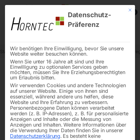
Mit die
0
Datenschutz-
Präferenz
Wir benötigen Ihre Einwilligung, bevor Sie unsere
Start
Stromaggregate und Stromerzeuger
Zubehör für Stromaggre
Website weiter besuchen können.
Wenn Sie unter 16 Jahre alt sind und Ihre
Einwilligung zu optionalen Services geben
möchten, müssen Sie Ihre Erziehungsberechtigten
🔍
um Erlaubnis bitten.
Wir verwenden Cookies und andere Technologien
auf unserer Website. Einige von ihnen sind
essenziell, während andere uns helfen, diese
Website und Ihre Erfahrung zu verbessern.
Personenbezogene Daten können verarbeitet
werden (z. B. IP-Adressen), z. B. für personalisierte
Anzeigen und Inhalte oder die Messung von
Anzeigen und Inhalten.
Weitere Informationen über
die Verwendung Ihrer Daten finden Sie in unserer
Datenschutzerklärung
.
Es besteht keine