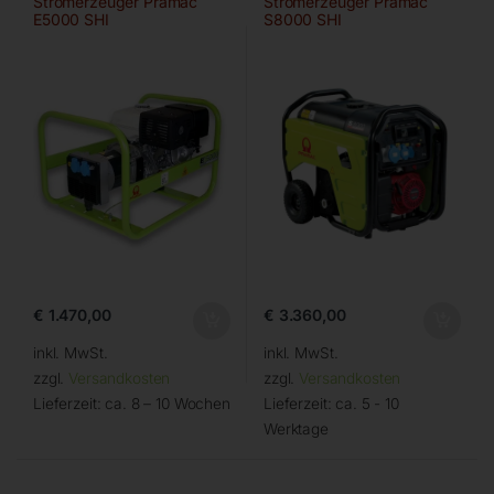
Stromerzeuger Pramac
Stromerzeuger Pramac
E5000 SHI
S8000 SHI
€
1.470,00
€
3.360,00
inkl. MwSt.
inkl. MwSt.
zzgl.
Versandkosten
zzgl.
Versandkosten
Lieferzeit:
ca. 8 – 10 Wochen
Lieferzeit:
ca. 5 - 10
Werktage