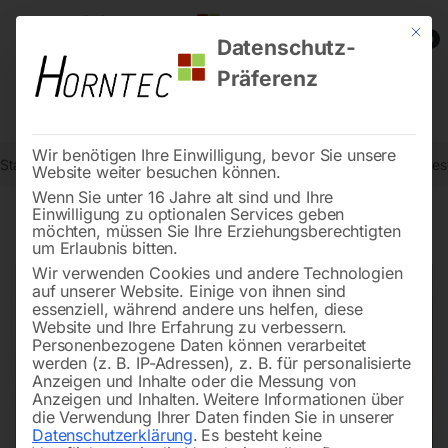
Mit die
0
Datenschutz-
Präferenz
Wir benötigen Ihre Einwilligung, bevor Sie unsere
Start
Metallbearbeitung
Metall-Bandsägemaschinen
Motorbefest
Website weiter besuchen können.
Wenn Sie unter 16 Jahre alt sind und Ihre
Einwilligung zu optionalen Services geben
möchten, müssen Sie Ihre Erziehungsberechtigten
🔍
um Erlaubnis bitten.
Wir verwenden Cookies und andere Technologien
auf unserer Website. Einige von ihnen sind
essenziell, während andere uns helfen, diese
Website und Ihre Erfahrung zu verbessern.
Personenbezogene Daten können verarbeitet
werden (z. B. IP-Adressen), z. B. für personalisierte
Anzeigen und Inhalte oder die Messung von
Anzeigen und Inhalten.
Weitere Informationen über
die Verwendung Ihrer Daten finden Sie in unserer
Datenschutzerklärung
.
Es besteht keine