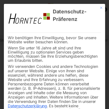
Mit die
0
Datenschutz-
Präferenz
Wir benötigen Ihre Einwilligung, bevor Sie unsere
Start
Drucklufttechnologie
Druckluftzubehör
Momentstecknippel
Website weiter besuchen können.
Wenn Sie unter 16 Jahre alt sind und Ihre
Einwilligung zu optionalen Services geben
möchten, müssen Sie Ihre Erziehungsberechtigten
🔍
um Erlaubnis bitten.
Wir verwenden Cookies und andere Technologien
auf unserer Website. Einige von ihnen sind
essenziell, während andere uns helfen, diese
Website und Ihre Erfahrung zu verbessern.
Personenbezogene Daten können verarbeitet
werden (z. B. IP-Adressen), z. B. für personalisierte
Anzeigen und Inhalte oder die Messung von
Anzeigen und Inhalten.
Weitere Informationen über
die Verwendung Ihrer Daten finden Sie in unserer
Datenschutzerklärung
.
Es besteht keine