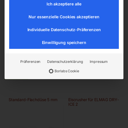
office@elmag.at
Ich akzeptiere alle
Österreich
Nur essenzielle Cookies akzeptieren
Individuelle Datenschutz-Präferenzen
Einwilligung speichern
Präferenzen
Datenschutzerklärung
Impressum
Ähnliche Produkte
Borlabs Cookie
Standard-Flachdüse 5 mm
Eiscrusher für ELMAG DRY-
ICE 2