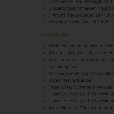
Durchmesser (Haupt-)Sägeblatt 3
Erläuterung Durchmesser (Haupt-)S
Drehzahl (Haupt-)Sägeblatt 4000 m
Vorschubgeschwindigkeit 7 m/min
Ausstattung
Vorritzeinrichtung optional erhältlic
Schiebeschlitten aus eloxiertem A
Besäumrahmen mit winkelverstellb
Exzenterspanner
Anschläge Kombi Abricht-/Parallel
Bogenfrässchutzhaube
Fräsanschlag Sicherheits-Wendea
Höhenverstellung und Schwenkung
Höhenverstellung und Schwenkung
Schwenkarm für Vorschubapparat op