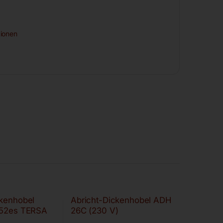
ionen
ckenhobel
Abricht-Dickenhobel ADH
 52es TERSA
26C (230 V)