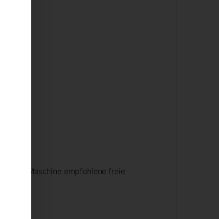
 für die Maschine empfohlene freie