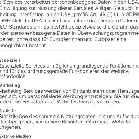
e Services verarbeiten personenbezogene Daten in den USA.
Präzise und zuverlässig in der Anwen
 Einwilligung zur Nutzung dieser Services willigen Sie auch in
Formatschiebeschlitten und TERSA-M
beitung Ihrer Daten in den USA gemäß Art. 49 (1) lit. a GDPR
uGH stuft die USA als ein Land mit unzureichendem Datensc
EU-Standards ein. Es besteht beispielsweise die Gefahr, da
€
12.660,00
rden personenbezogene Daten in Überwachungsprogramme
beiten, ohne dass für Europäerinnen und Europäer eine
möglichkeit besteht.
inkl. MwSt.
zzgl.
Versandkosten
Lieferzeit:
Versandbereit in KW 42/2026
gt eine Liste der Service-Gruppen, für die eine Einwilligung erteilt w
Essenziell
Essenzielle Services ermöglichen grundlegende Funktionen 
Versandkosten Standard (Österreich):
€
sind für das ordnungsgemäße Funktionieren der Website
erforderlich.
Bitte beachten Sie: Die Versandkosten g
Marketing
Marketing Services werden von Drittanbietern oder Herausg
genutzt, um personalisierte Werbung anzuzeigen. Sie tun die
indem sie Besucher über Websites hinweg verfolgen.
Statistik
Statistik-Cookies sammeln Nutzungsdaten, die uns Aufschlus
darüber geben, wie unsere Besucher mit unserer Website
umgehen.
Beschreibung
Produktsicherheit
Externe Medien