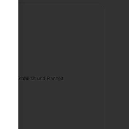
schlag
elange Stabilität und Planheit