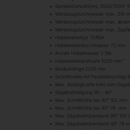
Spindeldrehzahl(en) 3500/7000/ 1
Werkzeugdurchmesser max. 210 
Werkzeugdurchmesser max. abse
Werkzeugdurchmesser max. Zapfe
Hobelwellentyp TERSA
Hobelwellendurchmesser 72 mm
Anzahl Hobelmesser 3 Stk.
Hobelwellendrehzahl 5200 min⁻¹
Besäumlänge 2250 mm
Schnittbreite mit Parallelanschla
Max. Ablängbreite links vom Säge
Sägeblattneigung 90 – 45°
Max. Schnitthöhe bei 90° 102 mm
Max. Schnitthöhe bei 45° 79 mm
Max. Sägeblattüberstand 90° 100
Max. Sägeblattüberstand 45° 78 