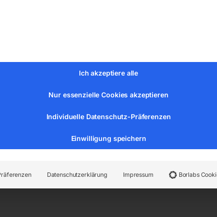
Ich akzeptiere alle
Nur essenzielle Cookies akzeptieren
 mm
Individuelle Datenschutz-Präferenzen
 mm
mm
Einwilligung speichern
Präferenzen
Datenschutzerklärung
Impressum
Borlabs Cooki