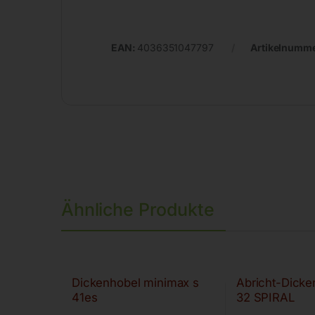
EAN:
4036351047797
Artikelnumm
Ähnliche Produkte
Dickenhobel minimax s
Abricht-Dick
41es
32 SPIRAL