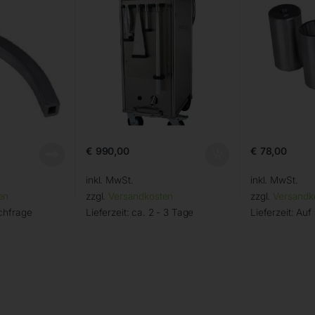
€
990,00
€
78,00
inkl. MwSt.
inkl. MwSt.
en
zzgl.
Versandkosten
zzgl.
Versandk
chfrage
Lieferzeit:
ca. 2 - 3 Tage
Lieferzeit:
Auf