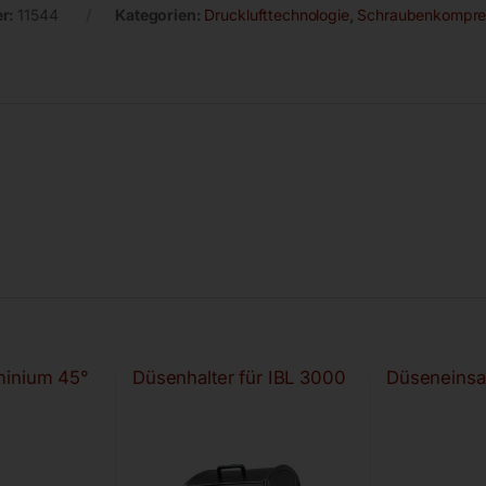
er:
11544
Kategorien:
Drucklufttechnologie
,
Schraubenkompre
minium 45°
Düsenhalter für IBL 3000
Düseneinsa