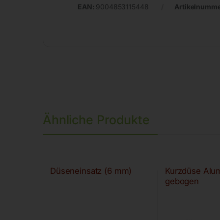
EAN:
9004853115448
Artikelnumm
Ähnliche Produkte
Düseneinsatz (6 mm)
Kurzdüse Alu
gebogen