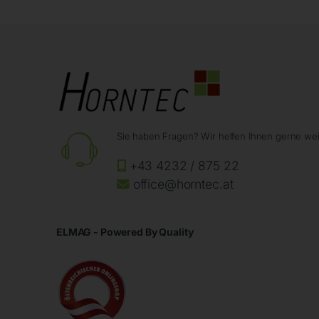
Sie haben Fragen? Wir helfen Ihnen gerne wei
+43 4232 / 875 22
office@horntec.at
ELMAG - Powered By Quality