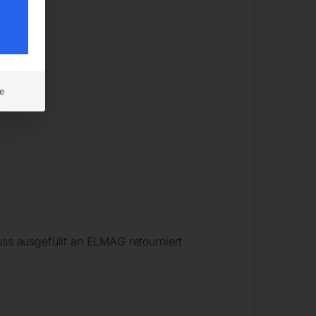
e
ss ausgefüllt an ELMAG retourniert