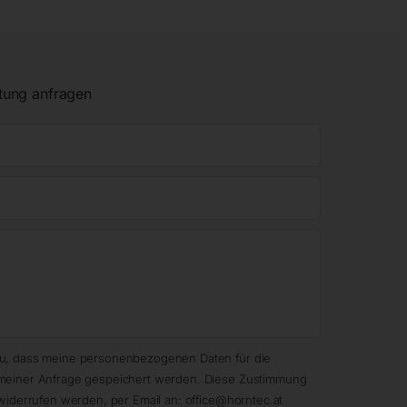
tung anfragen
zu, dass meine personenbezogenen Daten für die
meiner Anfrage gespeichert werden. Diese Zustimmung
widerrufen werden, per Email an: office@horntec.at